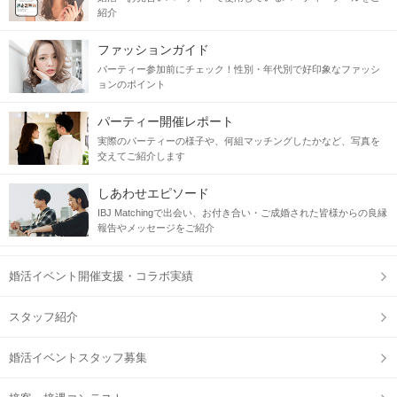
紹介
ファッションガイド
パーティー参加前にチェック！性別・年代別で好印象なファッシ
ョンのポイント
パーティー開催レポート
実際のパーティーの様子や、何組マッチングしたかなど、写真を
交えてご紹介します
しあわせエピソード
IBJ Matchingで出会い、お付き合い・ご成婚された皆様からの良縁
報告やメッセージをご紹介
婚活イベント開催支援・コラボ実績
スタッフ紹介
婚活イベントスタッフ募集