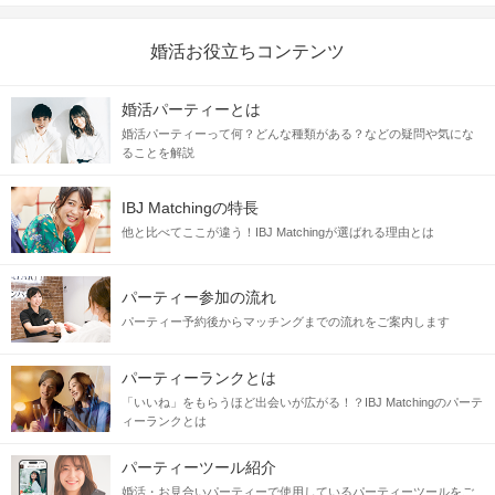
婚活お役立ちコンテンツ
婚活パーティーとは
婚活パーティーって何？どんな種類がある？などの疑問や気にな
ることを解説
IBJ Matchingの特長
他と比べてここが違う！IBJ Matchingが選ばれる理由とは
パーティー参加の流れ
パーティー予約後からマッチングまでの流れをご案内します
パーティーランクとは
「いいね」をもらうほど出会いが広がる！？IBJ Matchingのパーテ
ィーランクとは
パーティーツール紹介
婚活・お見合いパーティーで使用しているパーティーツールをご