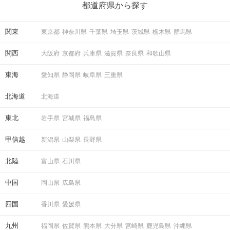
の楽しいことアイデアを集めました♪ いままさに楽しいことを探し
都道府県から探す
ている方は必見です。
関東
東京都
神奈川県
千葉県
埼玉県
茨城県
栃木県
群馬県
関西
大阪府
京都府
兵庫県
滋賀県
奈良県
和歌山県
東海
愛知県
静岡県
岐阜県
三重県
北海道
北海道
東北
岩手県
宮城県
福島県
甲信越
新潟県
山梨県
長野県
北陸
富山県
石川県
中国
岡山県
広島県
四国
香川県
愛媛県
九州
福岡県
佐賀県
熊本県
大分県
宮崎県
鹿児島県
沖縄県