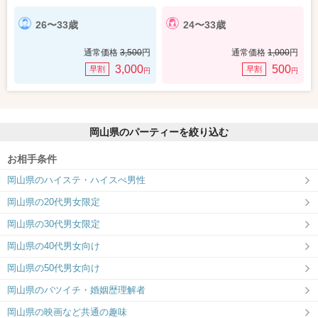
26〜33歳
24〜33歳
通常価格
3,500
円
通常価格
1,000
円
3,000
500
早割
早割
円
円
岡山県のパーティーを絞り込む
お相手条件
岡山県のハイステ・ハイスぺ男性
岡山県の20代男女限定
岡山県の30代男女限定
岡山県の40代男女向け
岡山県の50代男女向け
岡山県のバツイチ・婚姻歴理解者
岡山県の映画など共通の趣味