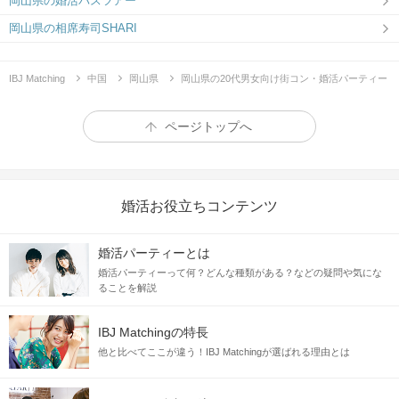
岡山県の婚活バスツアー
岡山県の相席寿司SHARI
IBJ Matching
中国
岡山県
岡山県の20代男女向け街コン・婚活パーティー
ページトップへ
婚活お役立ちコンテンツ
婚活パーティーとは
婚活パーティーって何？どんな種類がある？などの疑問や気にな
ることを解説
IBJ Matchingの特長
他と比べてここが違う！IBJ Matchingが選ばれる理由とは