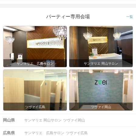
パーティー専用会場
一覧
サンマリエ 広島サロン
サンマリエ 岡山サロン
ツヴァイ広島
ツヴァイ岡山
岡山県
サンマリエ 岡山サロン
ツヴァイ岡山
広島県
サンマリエ 広島サロン
ツヴァイ広島