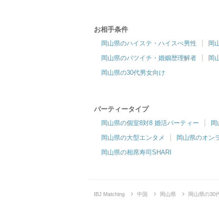
お相手条件
岡山県のハイステ・ハイスぺ男性
岡
岡山県のバツイチ・婚姻歴理解者
岡
岡山県の30代男女向け
パーティータイプ
岡山県の個室8対8 婚活パーティー
岡
岡山県の大型エンタメ
岡山県のオン
岡山県の相席寿司SHARI
IBJ Matching
中国
岡山県
岡山県の3