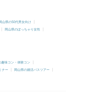
岡山県の50代男女向け
岡山県のぽっちゃり女性
の趣味コン・体験コン
ミナー
岡山県の婚活バスツアー