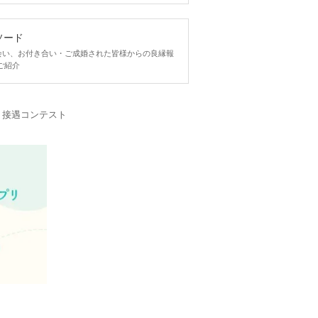
ソード
ngで出会い、お付き合い・ご成婚された皆様からの良縁報
ご紹介
・接遇コンテスト