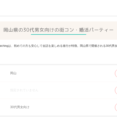
岡山県の30代男女向けの街コン・婚活パーティー
Matchingは、初めての方も安心して会話を楽しめる進行が特徴。岡山県で開催される30
岡山
指定されていません
30代男女向け