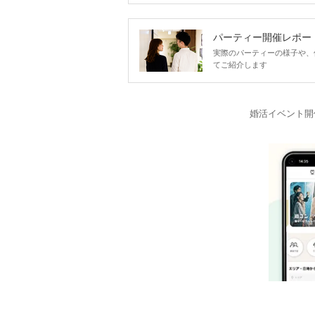
パーティー開催レポー
実際のパーティーの様子や、
てご紹介します
婚活イベント開