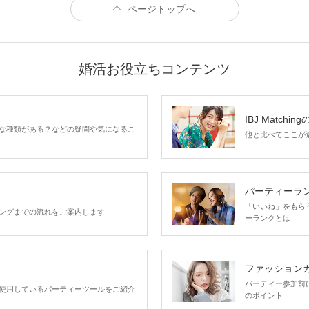
ページトップへ
婚活お役立ちコンテンツ
IBJ Matchin
な種類がある？などの疑問や気になるこ
他と比べてここが違う
パーティーラ
「いいね」をもらうほ
ングまでの流れをご案内します
ーランクとは
ファッション
パーティー参加前
使用しているパーティーツールをご紹介
のポイント