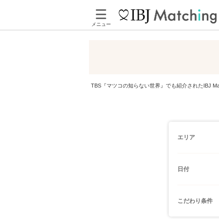
メニュー
TBS『マツコの知らない世界』でも紹介されたIBJ 
エリア
日付
こだわり条件