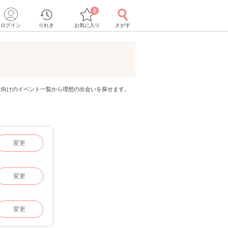
0
ログイン
りれき
お気に入り
さがす
代男女向けのイベント一覧から理想の出会いを探せます。
変更
変更
変更