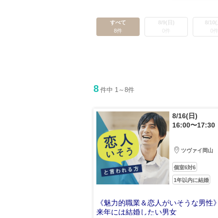
すべて
8/9(日)
8/10
8件
0件
0
8
件中 1～8件
8/16(日)
16:00〜17:30
ツヴァイ岡山
個室6対6
1年以内に結婚
《魅力的職業＆恋人がいそうな男性
来年には結婚したい男女