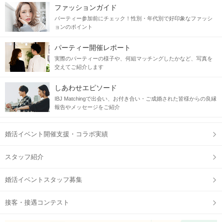
ファッションガイド
パーティー参加前にチェック！性別・年代別で好印象なファッシ
ョンのポイント
パーティー開催レポート
実際のパーティーの様子や、何組マッチングしたかなど、写真を
交えてご紹介します
しあわせエピソード
IBJ Matchingで出会い、お付き合い・ご成婚された皆様からの良縁
報告やメッセージをご紹介
婚活イベント開催支援・コラボ実績
スタッフ紹介
婚活イベントスタッフ募集
接客・接遇コンテスト