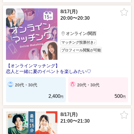
8/17(月)
20:00〜20:30
オンライン/関西
マッチング投票付き♪
プロフィール閲覧が可能
【オンラインマッチング】
恋人と一緒に夏のイベントを楽しみたい♡
20代・30代
20代・30代
2,400
500
円
円
8/17(月)
21:00〜21:30