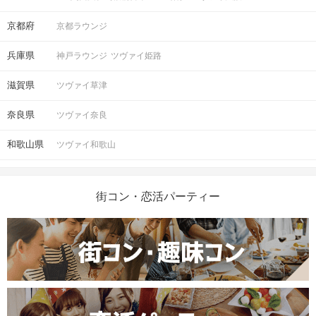
京都府
京都ラウンジ
兵庫県
神戸ラウンジ
ツヴァイ姫路
滋賀県
ツヴァイ草津
奈良県
ツヴァイ奈良
和歌山県
ツヴァイ和歌山
街コン・恋活パーティー