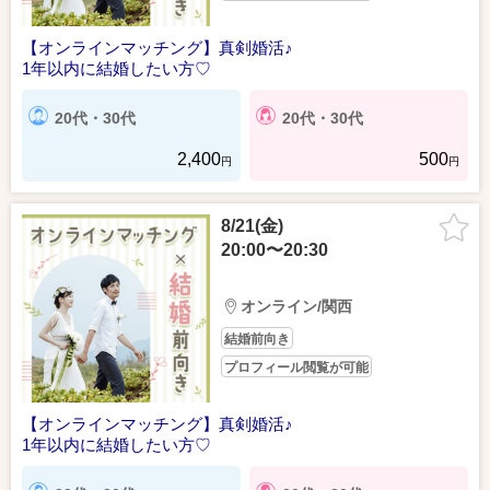
【オンラインマッチング】真剣婚活♪
1年以内に結婚したい方♡
20代・30代
20代・30代
2,400
500
円
円
8/21(金)
20:00〜20:30
オンライン/関西
結婚前向き
プロフィール閲覧が可能
【オンラインマッチング】真剣婚活♪
1年以内に結婚したい方♡