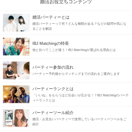
婚活お役立ちコンテンツ
婚活パーティーとは
婚活パーティーって何？どんな種類がある？などの疑問や気にな
ることを解説
IBJ Matchingの特長
他と比べてここが違う！IBJ Matchingが選ばれる理由とは
パーティー参加の流れ
パーティー予約後からマッチングまでの流れをご案内します
パーティーランクとは
「いいね」をもらうほど出会いが広がる！？IBJ Matchingのパーテ
ィーランクとは
パーティーツール紹介
婚活・お見合いパーティーで使用しているパーティーツールをご
紹介