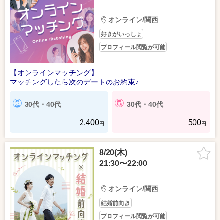
オンライン/関西
好きがいっしょ
プロフィール閲覧が可能
【オンラインマッチング】
マッチングしたら次のデートのお約束♪
30代・40代
30代・40代
2,400
500
円
円
8/20(木)
21:30〜22:00
オンライン/関西
結婚前向き
プロフィール閲覧が可能