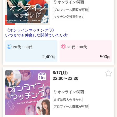
オンライン/関西
プロフィール閲覧が可能
マッチング投票付き♪
《オンラインマッチング♡》
いつまでも仲良しな関係でいたい方
20代・30代
20代・30代
2,400
500
円
円
8/17(月)
22:00〜22:30
オンライン/関西
まずは恋人作りから
プロフィール閲覧が可能