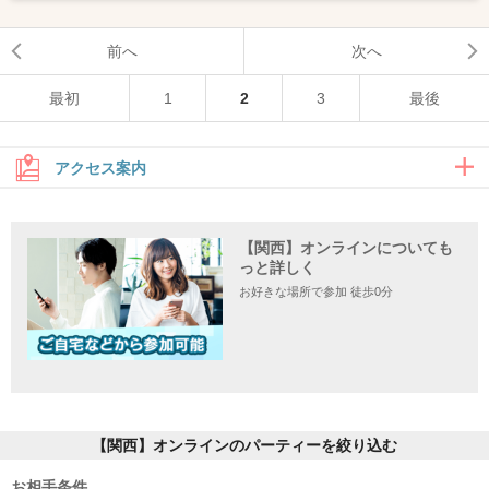
前へ
次へ
最初
1
2
3
最後
アクセス案内
【関西】オンラインについても
住所
っと詳しく
お好きな場所で参加 徒歩0分
【関西】オンラインのパーティーを絞り込む
お相手条件