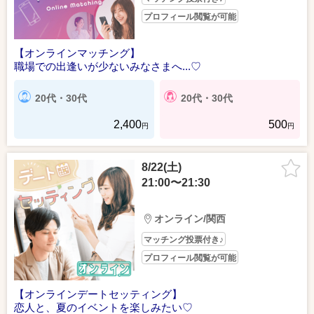
プロフィール閲覧が可能
【オンラインマッチング】
職場での出逢いが少ないみなさまへ...♡
20代・30代
20代・30代
2,400
500
円
円
8/22(土)
21:00〜21:30
オンライン/関西
マッチング投票付き♪
プロフィール閲覧が可能
【オンラインデートセッティング】
恋人と、夏のイベントを楽しみたい♡