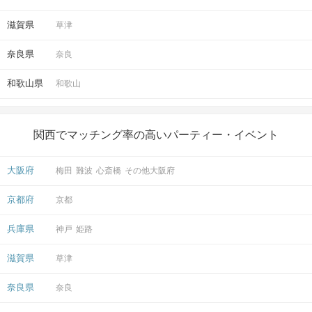
滋賀県
草津
奈良県
奈良
和歌山県
和歌山
関西でマッチング率の高いパーティー・イベント
大阪府
梅田
難波
心斎橋
その他大阪府
京都府
京都
兵庫県
神戸
姫路
滋賀県
草津
奈良県
奈良