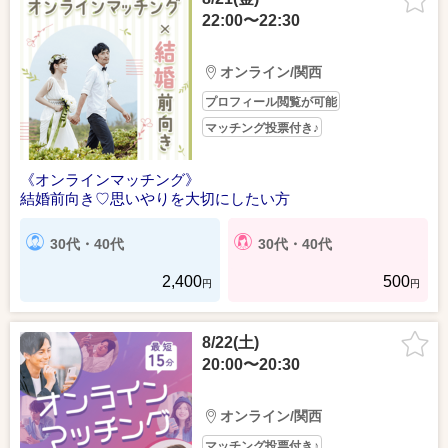
22:00〜22:30
オンライン/関西
プロフィール閲覧が可能
マッチング投票付き♪
《オンラインマッチング》
結婚前向き♡思いやりを大切にしたい方
30代・40代
30代・40代
2,400
500
円
円
8/22(土)
20:00〜20:30
オンライン/関西
マッチング投票付き♪