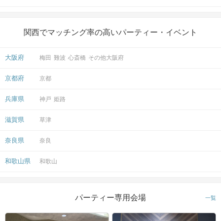
関西でマッチング率の高いパーティー・イベント
大阪府
梅田
難波
心斎橋
その他大阪府
京都府
京都
兵庫県
神戸
姫路
滋賀県
草津
奈良県
奈良
和歌山県
和歌山
パーティー専用会場
一覧