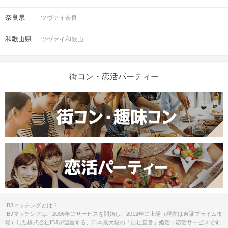
奈良県
ツヴァイ奈良
和歌山県
ツヴァイ和歌山
街コン・恋活パーティー
IBJマッチングとは？
IBJマッチングは、2006年にサービスを開始し、2012年に上場（現在は東証プライム市
場）した株式会社IBJが運営する、日本最大級の「自社直営」婚活・恋活サービスです