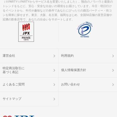
（※PARTY☆PARTYからサービス名を変更いたしました）。独自のノウハウと最新の
トレンドをもとに、安心・安全な出会いの環境をお届けしています。今日・明日行け
るイベントから、年代や趣味などの条件であなたにぴったりの婚活パーティー・街コ
ンを簡単に探せます。東京、大阪、名古屋、福岡をはじめ、全国56店舗の直営店舗や
近隣の飲食店等で、あなたの出会いをサポートします。
運営会社
利用規約
特定商法取引に
個人情報保護方針
基づく表記
よくあるご質問
お問い合わせ
サイトマップ