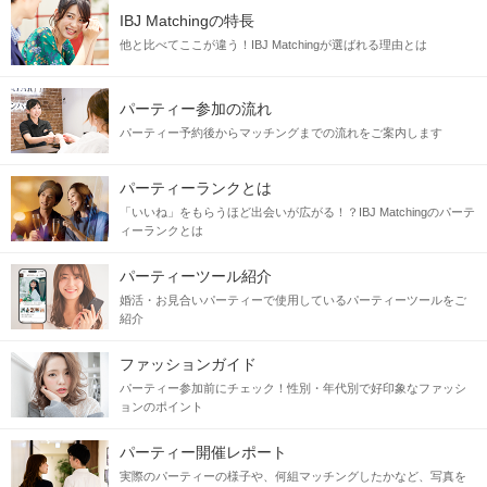
IBJ Matchingの特長
他と比べてここが違う！IBJ Matchingが選ばれる理由とは
パーティー参加の流れ
パーティー予約後からマッチングまでの流れをご案内します
パーティーランクとは
「いいね」をもらうほど出会いが広がる！？IBJ Matchingのパーテ
ィーランクとは
パーティーツール紹介
婚活・お見合いパーティーで使用しているパーティーツールをご
紹介
ファッションガイド
パーティー参加前にチェック！性別・年代別で好印象なファッシ
ョンのポイント
パーティー開催レポート
実際のパーティーの様子や、何組マッチングしたかなど、写真を