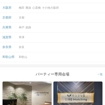
大阪府
梅田
難波
心斎橋
その他大阪府
京都府
京都
兵庫県
神戸
姫路
滋賀県
草津
奈良県
奈良
和歌山県
和歌山
パーティー専用会場
一覧