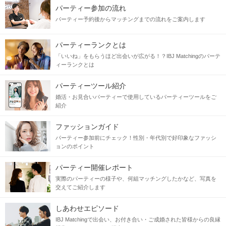
パーティー参加の流れ
パーティー予約後からマッチングまでの流れをご案内します
パーティーランクとは
「いいね」をもらうほど出会いが広がる！？IBJ Matchingのパーテ
ィーランクとは
パーティーツール紹介
婚活・お見合いパーティーで使用しているパーティーツールをご
紹介
ファッションガイド
パーティー参加前にチェック！性別・年代別で好印象なファッシ
ョンのポイント
パーティー開催レポート
実際のパーティーの様子や、何組マッチングしたかなど、写真を
交えてご紹介します
しあわせエピソード
IBJ Matchingで出会い、お付き合い・ご成婚された皆様からの良縁