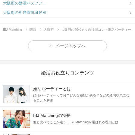
大阪府の婚活バスツアー
大阪府の相席寿司SHARI
IBJ Matching
関西
大阪府
大阪府の40代男女向け街コン・婚活パーティー
ページトップへ
婚活お役立ちコンテンツ
婚活パーティーとは
婚活パーティーって何？どんな種類がある？などの疑問や気にな
ることを解説
IBJ Matchingの特長
他と比べてここが違う！IBJ Matchingが選ばれる理由とは