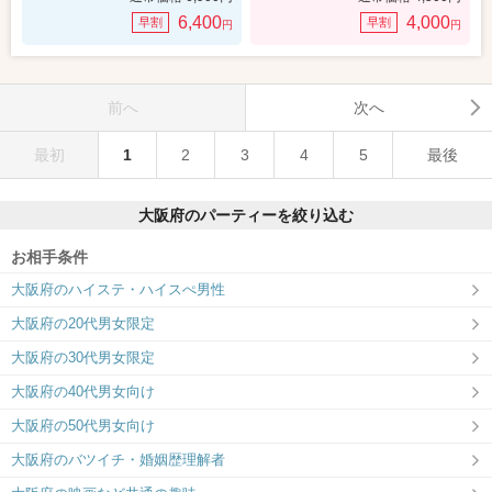
6,400
4,000
早割
早割
円
円
前へ
次へ
最初
1
2
3
4
5
最後
大阪府のパーティーを絞り込む
お相手条件
大阪府のハイステ・ハイスぺ男性
大阪府の20代男女限定
大阪府の30代男女限定
大阪府の40代男女向け
大阪府の50代男女向け
大阪府のバツイチ・婚姻歴理解者