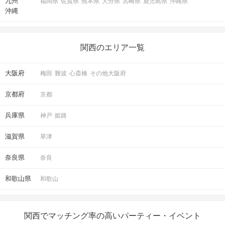
九州
福岡県
佐賀県
熊本県
大分県
宮崎県
鹿児島県
沖縄県
沖縄
関西のエリア一覧
大阪府
梅田
難波
心斎橋
その他大阪府
京都府
京都
兵庫県
神戸
姫路
滋賀県
草津
奈良県
奈良
和歌山県
和歌山
関西でマッチング率の高いパーティー・イベント