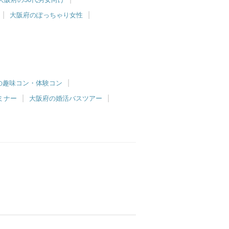
大阪府のぽっちゃり女性
の趣味コン・体験コン
ミナー
大阪府の婚活バスツアー