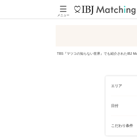
メニュー
TBS『マツコの知らない世界』でも紹介されたIBJ 
エリア
日付
こだわり条件