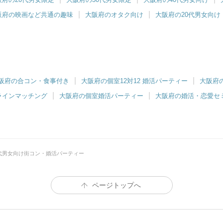
阪府の映画など共通の趣味
大阪府のオタク向け
大阪府の20代男女向け
阪府の合コン・食事付き
大阪府の個室12対12 婚活パーティー
大阪府
ラインマッチング
大阪府の個室婚活パーティー
大阪府の婚活・恋愛セ
0代男女向け街コン・婚活パーティー
ページトップへ