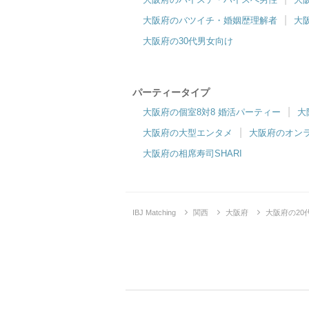
大阪府のバツイチ・婚姻歴理解者
大
大阪府の30代男女向け
パーティータイプ
大阪府の個室8対8 婚活パーティー
大
大阪府の大型エンタメ
大阪府のオン
大阪府の相席寿司SHARI
IBJ Matching
関西
大阪府
大阪府の2