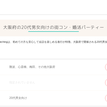
大阪府の20代男女向けの街コン・婚活パーティー
Matchingは、初めての方も安心して会話を楽しめる進行が特徴。大阪府で開催される20
難波、心斎橋、梅田、その他大阪府
指定されていません
20代男女向け