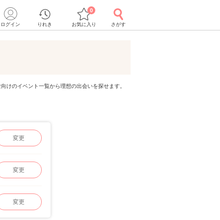
0
ログイン
りれき
お気に入り
さがす
代男女向けのイベント一覧から理想の出会いを探せます。
変更
変更
変更