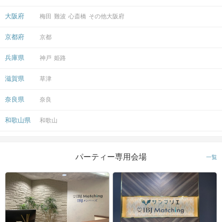
大阪府
梅田
難波
心斎橋
その他大阪府
京都府
京都
兵庫県
神戸
姫路
滋賀県
草津
奈良県
奈良
和歌山県
和歌山
パーティー専用会場
一覧