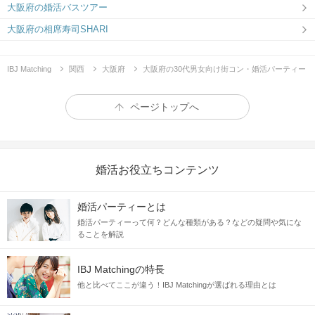
大阪府の婚活バスツアー
大阪府の相席寿司SHARI
IBJ Matching
関西
大阪府
大阪府の30代男女向け街コン・婚活パーティー
ページトップへ
婚活お役立ちコンテンツ
婚活パーティーとは
婚活パーティーって何？どんな種類がある？などの疑問や気にな
ることを解説
IBJ Matchingの特長
他と比べてここが違う！IBJ Matchingが選ばれる理由とは