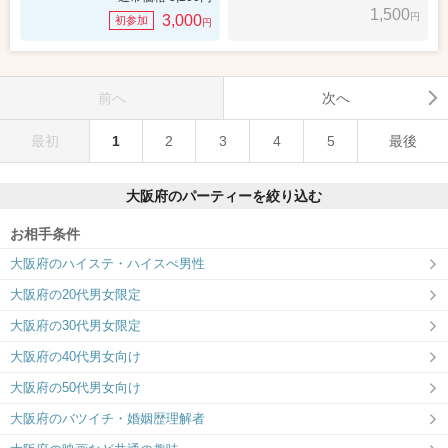
1,500
円
3,000
初参加
円
前へ
次へ
最初
1
2
3
4
5
最後
大阪府のパーティーを絞り込む
お相手条件
大阪府のハイステ・ハイスぺ男性
大阪府の20代男女限定
大阪府の30代男女限定
大阪府の40代男女向け
大阪府の50代男女向け
大阪府のバツイチ・婚姻歴理解者