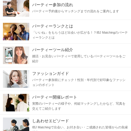
パーティー参加の流れ
パーティー予約後からマッチングまでの流れをご案内します
パーティーランクとは
「いいね」をもらうほど出会いが広がる！？IBJ Matchingのパーテ
ィーランクとは
パーティーツール紹介
婚活・お見合いパーティーで使用しているパーティーツールをご
紹介
ファッションガイド
パーティー参加前にチェック！性別・年代別で好印象なファッシ
ョンのポイント
パーティー開催レポート
実際のパーティーの様子や、何組マッチングしたかなど、写真を
交えてご紹介します
しあわせエピソード
IBJ Matchingで出会い、お付き合い・ご成婚された皆様からの良縁