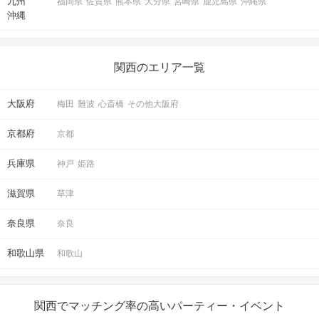
九州
福岡県
佐賀県
熊本県
大分県
宮崎県
鹿児島県
沖縄県
沖縄
関西のエリア一覧
大阪府
梅田
難波
心斎橋
その他大阪府
京都府
京都
兵庫県
神戸
姫路
滋賀県
草津
奈良県
奈良
和歌山県
和歌山
関西でマッチング率の高いパーティー・イベント