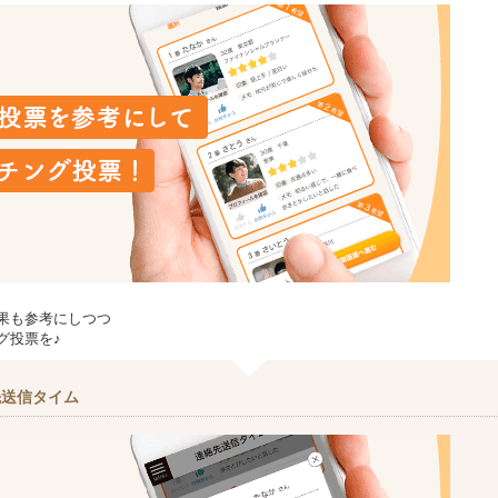
果も参考にしつつ
グ投票を♪
先送信タイム