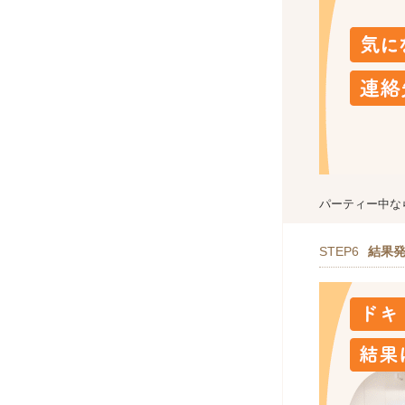
パーティー中な
STEP6
結果