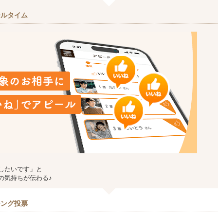
ールタイム
したいです」と
の気持ちが伝わる♪
チング投票