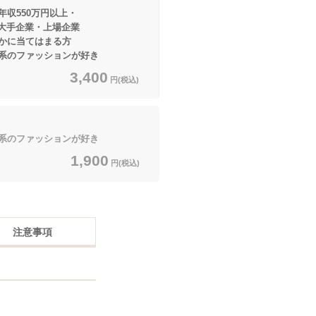
収550万円以上・
業・上場企業
てはまる方
のファッションが好き
3,400
円(税込)
のファッションが好き
1,900
円(税込)
注意事項