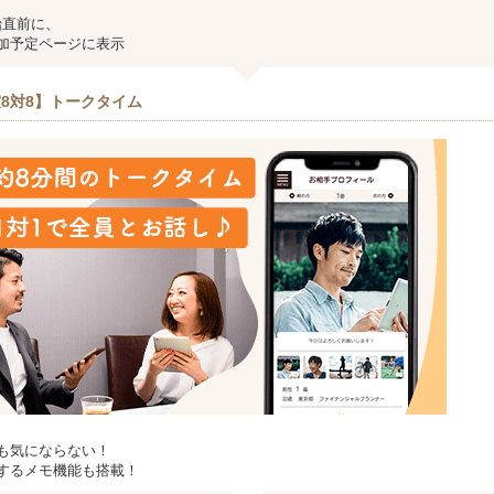
始直前に、
加予定ページに表示
8対8】トークタイム
も気にならない！
するメモ機能も搭載！