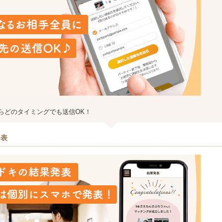
らどのタイミングでも送信OK！
発表