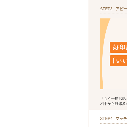
STEP3
アピ
「もう一度お話
相手から好印象
STEP4
マッ