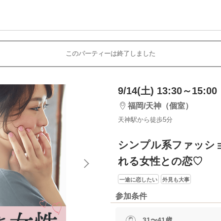
このパーティーは終了しました
9/14(土) 13:30～15:00
福岡/天神（個室）
天神駅から徒歩5分
シンプル系ファッシ
れる女性との恋♡
一途に恋したい
外見も大事
参加条件
31〜41歳