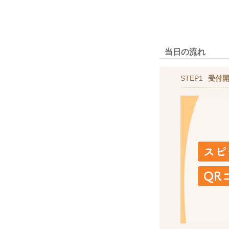
当日の流れ
STEP1
受付