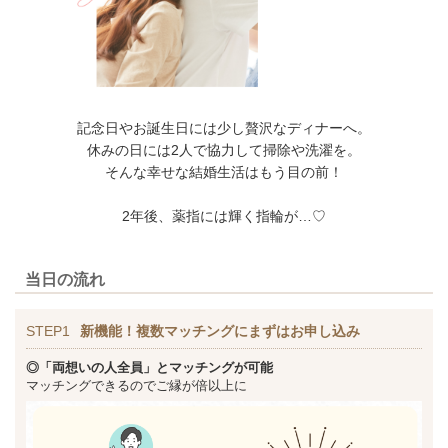
記念日やお誕生日には少し贅沢なディナーへ。
休みの日には2人で協力して掃除や洗濯を。
そんな幸せな結婚生活はもう目の前！
2年後、薬指には輝く指輪が…♡
当日の流れ
STEP1
新機能！複数マッチングにまずはお申し込み
◎「両想いの人全員」とマッチングが可能
マッチングできるのでご縁が倍以上に