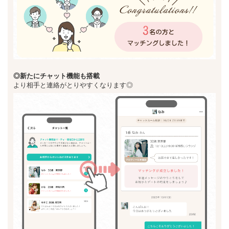
◎新た
にチャット機能も搭載
より相手と連絡がとりやすくなります◎