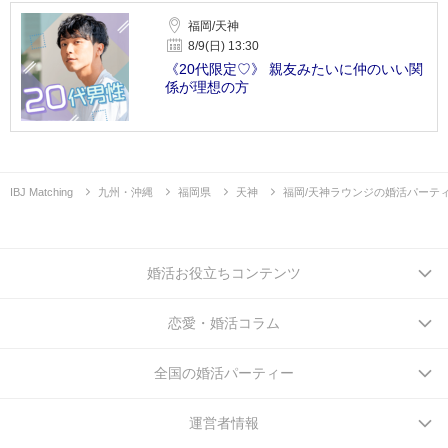
福岡/天神
8/9(日) 13:30
《20代限定♡》 親友みたいに仲のいい関
係が理想の方
IBJ Matching
九州・沖縄
福岡県
天神
福岡/天神ラウンジの婚活パーテ
婚活お役立ちコンテンツ
恋愛・婚活コラム
全国の婚活パーティー
運営者情報