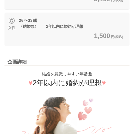
26〜33歳
〈結婚観〉 2年以内に婚約が理想
女性
1,500
円(税込)
企画詳細
結婚を意識しやすい年齢差
♥
2年以内に婚約が理想
♥