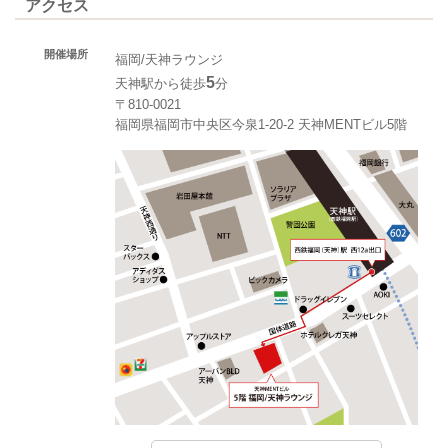
アクセス
開催場所
福岡/天神ラウンジ
5
天神駅から徒歩
分
〒810-0021
福岡県福岡市中央区今泉1-20-2 天神MENTビル5階