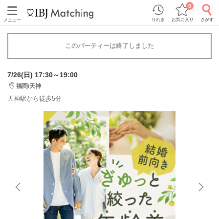
0
りれき
お気に入り
さがす
メニュー
このパーティーは終了しました
7/26(日) 17:30～19:00
福岡/天神
天神駅から徒歩5分