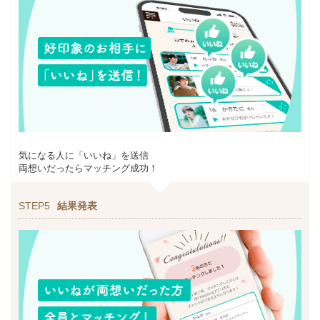
気になる人に「いいね」を送信
両想いだったらマッチング成功！
STEP5
結果発表