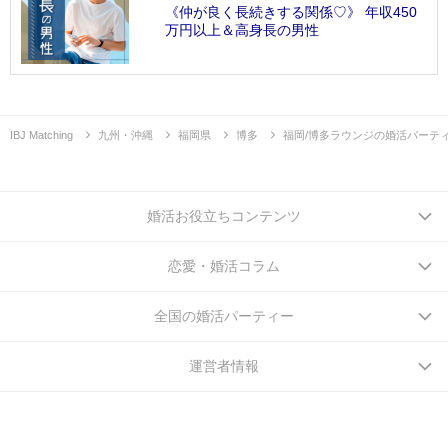
《仲が良く長続きする関係♡》 年収450
万円以上＆高身長の男性
IBJ Matching
九州・沖縄
福岡県
博多
福岡/博多ラウンジの婚活パーテ
婚活お役立ちコンテンツ
恋愛・婚活コラム
全国の婚活パーティー
運営者情報