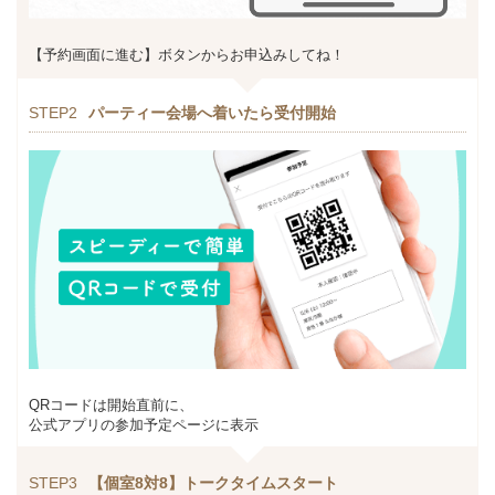
【予約画面に進む】ボタンからお申込みしてね！
STEP2
パーティー会場へ着いたら受付開始
QRコードは開始直前に、
公式アプリの参加予定ページに表示
STEP3
【個室8対8】トークタイムスタート