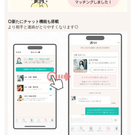
◎新た
にチャット機能も搭載
より相手と連絡がとりやすくなります◎