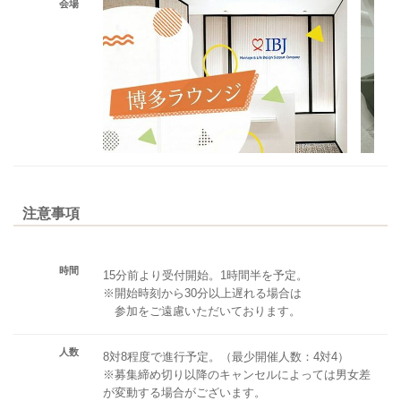
会場
注意事項
時間
15分前より受付開始。1時間半を予定。
※開始時刻から30分以上遅れる場合は
参加をご遠慮いただいております。
人数
8対8程度で進行予定。（最少開催人数：4対4）
※募集締め切り以降のキャンセルによっては男女差
が変動する場合がございます。