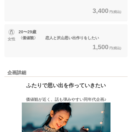
3,400
円(税込)
20〜29歳
〈価値観〉 恋人と沢山思い出作りをしたい
女性
1,500
円(税込)
企画詳細
ふたりで思い出を作っていきたい
価値観が近く、話も弾みやすい同年代企画♪