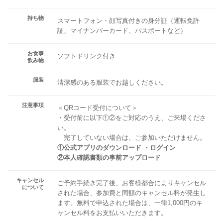
持ち物
スマートフォン・顔写真付きの身分証（運転免許
証、マイナンバーカード、パスポートなど）
お食事
ソフトドリンク付き
飲み物
服装
清潔感のある服装でお越しください。
注意事項
＜QRコード受付について＞
・受付前に以下①②をご対応のうえ、ご来場くださ
い。
完了していない場合は、ご参加いただけません。
①公式アプリのダウンロード ・ログイン
②本人確認書類の事前アップロード
キャンセル
ご予約手続き完了後、お客様都合によりキャンセル
について
された場合、参加費と同額のキャンセル料が発生し
ます。無料で申込された場合は、一律1,000円のキ
ャンセル料をお支払いいただきます。