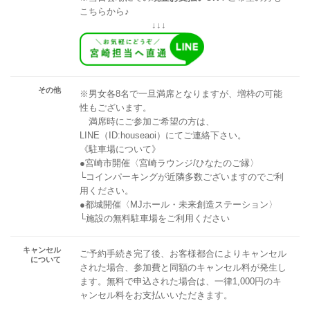
こちらから♪
↓↓↓
その他
※男女各8名で一旦満席となりますが、増枠の可能
性もございます。
満席時にご参加ご希望の方は、
LINE（ID:houseaoi）にてご連絡下さい。
《駐車場について》
●宮崎市開催〈宮崎ラウンジ/ひなたのご縁〉
└コインパーキングが近隣多数ございますのでご利
用ください。
●都城開催〈MJホール・未来創造ステーション〉
└施設の無料駐車場をご利用ください
キャンセル
ご予約手続き完了後、お客様都合によりキャンセル
について
された場合、参加費と同額のキャンセル料が発生し
ます。無料で申込された場合は、一律1,000円のキ
ャンセル料をお支払いいただきます。