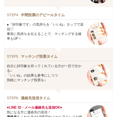
STEP4
中間投票のアピールタイム
●『好印象です』の気持ちを「いいね」タップで送
信♡
事前に気持ちを伝えることで、マッチングする確
率もUP！
STEP5
マッチング投票タイム
自分に好印象を持ってくれている方が一目で分か
る♪
「いいね」の結果も参考にしつつ
気軽にマッチング投票を♪
STEP6
連絡先送信タイム
♥LINE ID・メール連絡先も送信OK♥
気になる方に連絡先の送信！
連絡先
をくれた方のLINEIDやメールアドレスが終