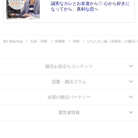
誠実なカレとお友達から♡ 心から好きに
なってから、真剣な恋へ
IBJ Matching
九州・沖縄
宮崎県
宮崎
ひなたのご縁（宮崎市）の婚活パ
婚活お役立ちコンテンツ
恋愛・婚活コラム
全国の婚活パーティー
運営者情報