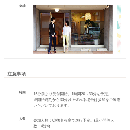
会場
注意事項
時間
15分前より受付開始。1時間20～30分を予定。
※開始時刻から30分以上遅れる場合は参加をご遠慮
いただいております。
人数
参加人数：8対8名程度で進行予定。(最小開催人
数：4対4)