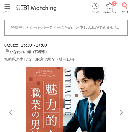
0
りれき
お気に入り
さがす
メニュー
開催中止となったパーティーのため、お申し込みができません。
6/20(土) 15:30～17:00
ひなたのご縁（宮崎市）
宮崎県の中心街 JR宮崎駅から徒歩10分