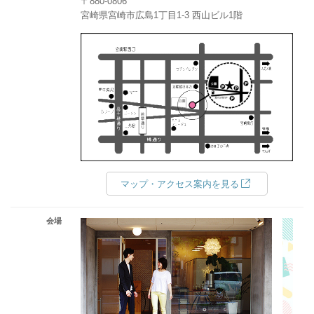
〒880-0806
宮崎県宮崎市広島1丁目1-3 西山ビル1階
マップ・アクセス案内を見る
会場