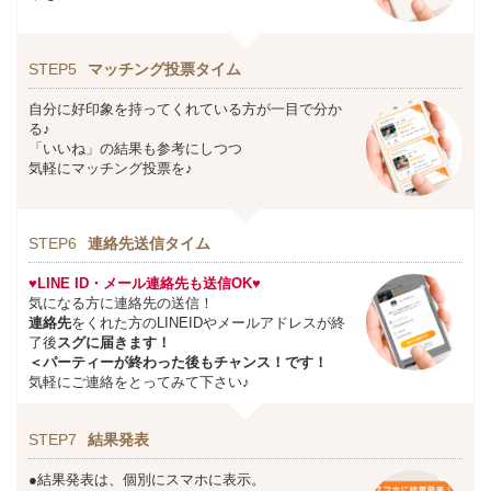
STEP5
マッチング投票タイム
自分に好印象を持ってくれている方が一目で分か
る♪
「いいね」の結果も参考にしつつ
気軽にマッチング投票を♪
STEP6
連絡先送信タイム
♥LINE ID・メール連絡先も送信OK♥
気になる方に連絡先の送信！
連絡先
をくれた方のLINEIDやメールアドレスが終
了後
スグに届きます！
＜パーティーが終わった後もチャンス！です！
気軽にご連絡をとってみて下さい♪
STEP7
結果発表
●結果発表は、個別にスマホに表示。