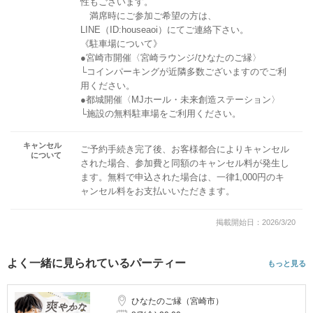
性もございます。
満席時にご参加ご希望の方は、
LINE（ID:houseaoi）にてご連絡下さい。
《駐車場について》
●宮崎市開催〈宮崎ラウンジ/ひなたのご縁〉
└コインパーキングが近隣多数ございますのでご利
用ください。
●都城開催〈MJホール・未来創造ステーション〉
└施設の無料駐車場をご利用ください。
キャンセル
ご予約手続き完了後、お客様都合によりキャンセル
について
された場合、参加費と同額のキャンセル料が発生し
ます。無料で申込された場合は、一律1,000円のキ
ャンセル料をお支払いいただきます。
掲載開始日：2026/3/20
よく一緒に見られているパーティー
もっと見る
ひなたのご縁（宮崎市）