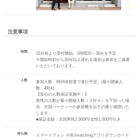
注意事項
時間
15分前より受付開始。1時間20～30分を予定。
※開始時刻から30分以上遅れる場合は参加をご遠慮
いただいております。
人数
参加人数：8対8名程度で進行予定。(最小開催人
数：4対4)
【安心の人数保証実施中！】
異性の人数が最小開催人数（４対４）を下回った場
合、次回パーティーの参加費を以下の通り補償いた
します。
■保証金額：次回男性2,000円/女性1,000円引き
持ち物
スマートフォン ※IBJmatchingアプリダウンロード