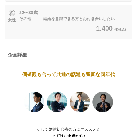
22〜30歳
その他 結婚を意識できる方とお付き合いしたい
女性
1,400
円(税込)
企画詳細
価値観も合って共通の話題も豊富な同年代
そして婚活初心者の方にオススメ☆
まずはお友達から♪