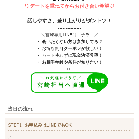
♡デートを重ねてからお付き合い希望♡
話しやすさ、盛り上がりがダントツ！
---------------
＼宮崎専用LINEはコチラ！／
・
会いたくない方は参加してる？
・ お得な割引
クーポンが欲しい！
・ カード使わずに
現金決済希望！
・
お相手年齢や条件が知りたい！
↓↓↓
当日の流れ
STEP1
お申込みはLINEでもOK！
／