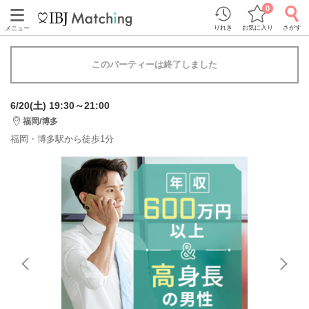
0
りれき
お気に入り
さがす
メニュー
このパーティーは終了しました
6/20(土) 19:30～21:00
福岡/博多
福岡・博多駅から徒歩1分