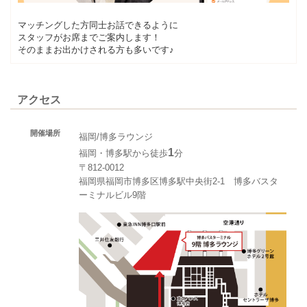
マッチングした方同士お話できるように
スタッフがお席までご案内します！
そのままお出かけされる方も多いです♪
アクセス
開催場所
福岡/博多ラウンジ
1
福岡・博多駅から徒歩
分
〒812-0012
福岡県福岡市博多区博多駅中央街2-1 博多バスタ
ーミナルビル9階