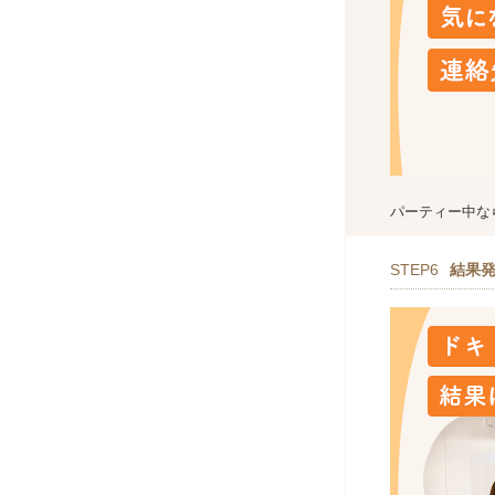
パーティー中な
STEP6
結果