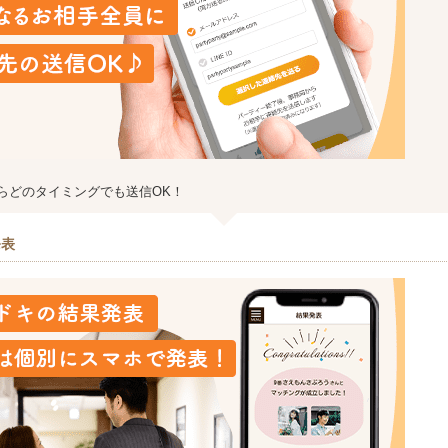
らどのタイミングでも送信OK！
発表