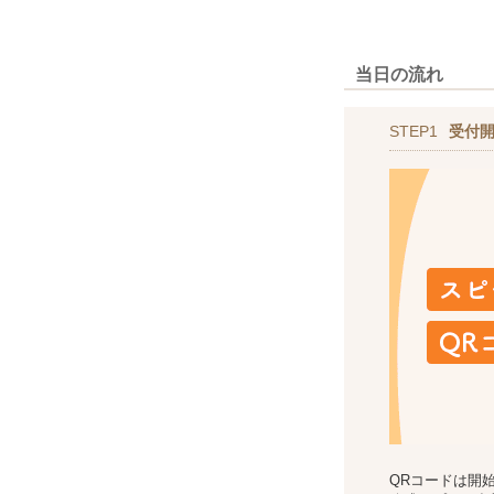
当日の流れ
STEP1
受付
QRコードは開