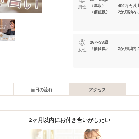
〈年収〉 400万円以
男性
〈価値観〉 2か月以内
26〜33歳
〈価値観〉 2か月以内
女性
当日の流れ
アクセス
2ヶ月以内にお付き合いがしたい