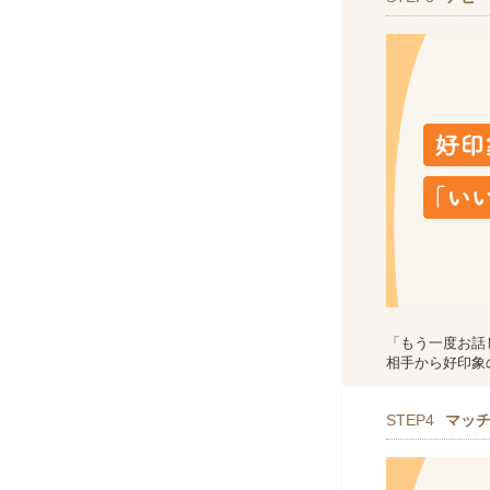
「もう一度お話
相手から好印象
STEP4
マッ