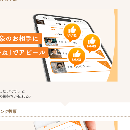
したいです」と
の気持ちが伝わる♪
チング投票