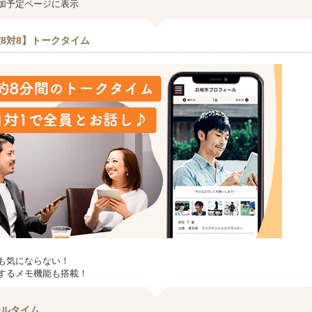
加予定ページに表示
8対8】トークタイム
も気にならない！
するメモ機能も搭載！
ールタイム