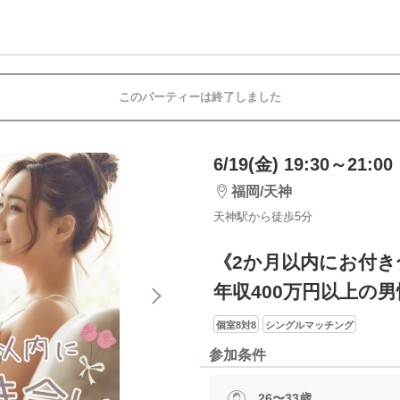
このパーティーは終了しました
6/19(金) 19:30～21:00
福岡/天神
天神駅から徒歩5分
《2か月以内にお付き
年収400万円以上の男
個室8対8
シングルマッチング
参加条件
26〜33歳