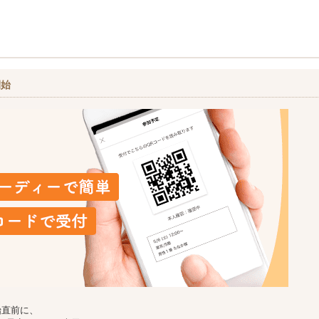
開始
始直前に、