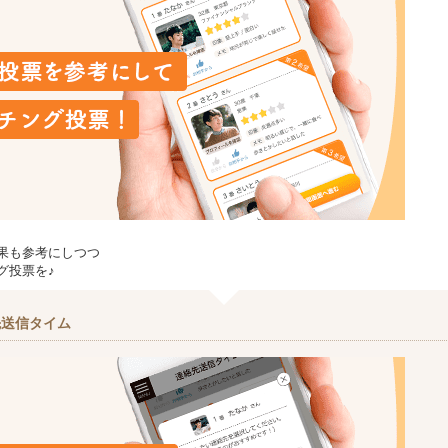
果も参考にしつつ
グ投票を♪
先送信タイム