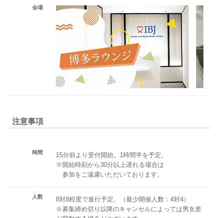
会場
注意事項
時間
15分前より受付開始。1時間半を予定。
※開始時刻から30分以上遅れる場合は
参加をご遠慮いただいております。
人数
8対8程度で進行予定。（最少開催人数：4対4）
※募集締め切り以降のキャンセルによっては男女差