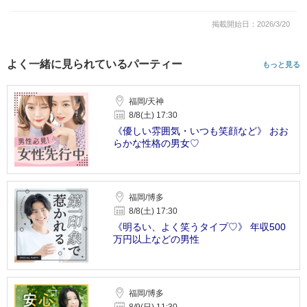
掲載開始日：2026/3/20
よく一緒に見られているパーティー
もっと見る
福岡/天神
8/8(土) 17:30
《優しい雰囲気・いつも笑顔など》 おお
らかな性格の男女♡
福岡/博多
8/8(土) 17:30
《明るい、よく笑うタイプ♡》 年収500
万円以上などの男性
福岡/博多
8/9(日) 11:30