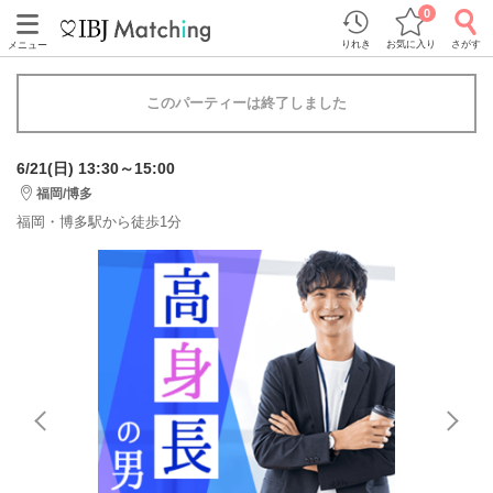
0
りれき
お気に入り
さがす
メニュー
このパーティーは終了しました
6/21(日) 13:30～15:00
福岡/博多
福岡・博多駅から徒歩1分