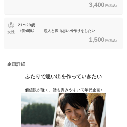
3,400
円(税込)
21〜29歳
〈価値観〉 恋人と沢山思い出作りをしたい
女性
1,500
円(税込)
企画詳細
ふたりで思い出を作っていきたい
価値観が近く、話も弾みやすい同年代企画♪