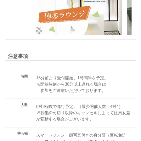
注意事項
時間
15分前より受付開始。1時間半を予定。
※開始時刻から30分以上遅れる場合は
参加をご遠慮いただいております。
人数
8対8程度で進行予定。（最少開催人数：4対4）
※募集締め切り以降のキャンセルによっては男女差
が変動する場合がございます。
持ち物
スマートフォン・顔写真付きの身分証（運転免許