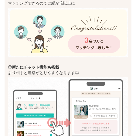
マッチングできるのでご縁が倍以上に
◎新た
にチャット機能も搭載
より相手と連絡がとりやすくなります◎