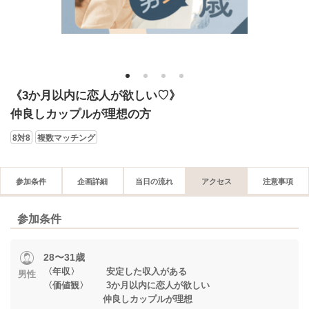
1
2
3
4
《3か月以内に恋人が欲しい♡》
仲良しカップルが理想の方
8対8
複数マッチング
参加条件
企画詳細
当日の流れ
アクセス
注意事項
参加条件
28〜31歳
〈年収〉 安定した収入がある
男性
〈価値観〉 3か月以内に恋人が欲しい
仲良しカップルが理想