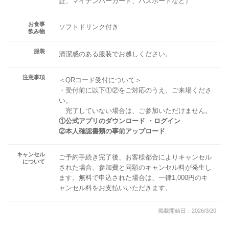
証、マイナンバーカード、パスポートなど）
お食事
ソフトドリンク付き
飲み物
服装
清潔感のある服装でお越しください。
注意事項
＜QRコード受付について＞
・受付前に以下①②をご対応のうえ、ご来場くださ
い。
完了していない場合は、ご参加いただけません。
①公式アプリのダウンロード ・ログイン
②本人確認書類の事前アップロード
キャンセル
ご予約手続き完了後、お客様都合によりキャンセル
について
された場合、参加費と同額のキャンセル料が発生し
ます。無料で申込された場合は、一律1,000円のキ
ャンセル料をお支払いいただきます。
掲載開始日：2026/3/20