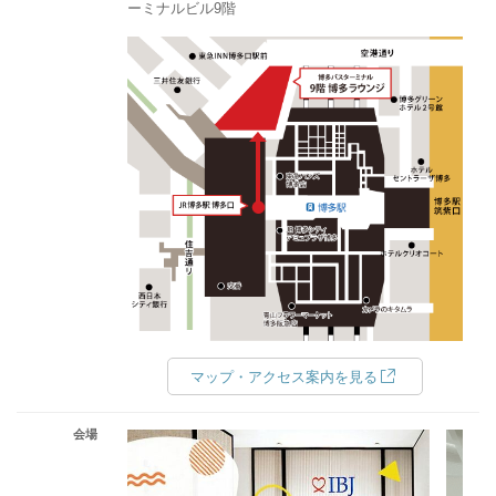
ーミナルビル9階
マップ・アクセス案内を見る
会場