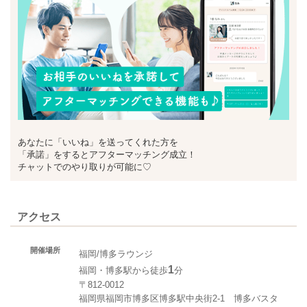
あなたに「いいね」を送ってくれた方を
「承諾」をするとアフターマッチング成立！
チャットでのやり取りが可能に♡
アクセス
開催場所
福岡/博多ラウンジ
1
福岡・博多駅から徒歩
分
〒812-0012
福岡県福岡市博多区博多駅中央街2-1 博多バスタ