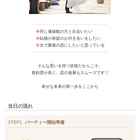
◆
同じ価値観の方と出会いたい
◆
結婚が前提のお付き合いをしたい
◆
次で最後の恋にしたいと思っている
そんな思いを持つ皆様だからこそ、
真剣度が高く、恋の進展もスムーズです♡
幸せな未来の第一歩をここから
当日の流れ
STEP1
パーティー開始準備