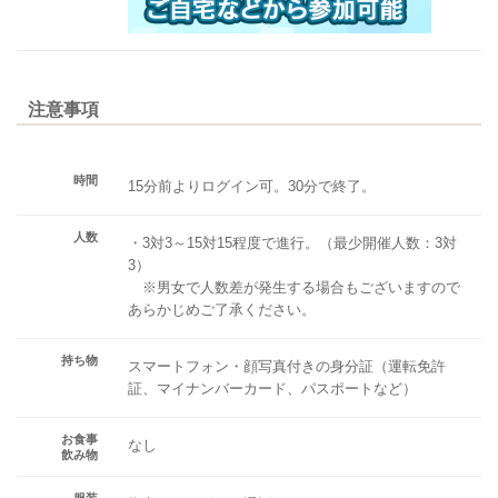
注意事項
時間
15分前よりログイン可。30分で終了。
人数
・3対3～15対15程度で進行。（最少開催人数：3対
3）
※男女で人数差が発生する場合もございますので
あらかじめご了承ください。
持ち物
スマートフォン・顔写真付きの身分証（運転免許
証、マイナンバーカード、パスポートなど）
お食事
なし
飲み物
服装