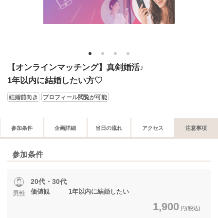
1
2
3
4
【オンラインマッチング】真剣婚活♪
1年以内に結婚したい方♡
結婚前向き
プロフィール閲覧が可能
参加条件
企画詳細
当日の流れ
アクセス
注意事項
参加条件
20代・30代
価値観 1年以内に結婚したい
男性
1,900
円(税込)