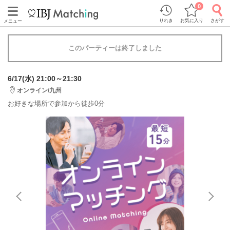
0
りれき
お気に入り
さがす
メニュー
このパーティーは終了しました
6/17(水) 21:00～21:30
オンライン/九州
お好きな場所で参加から徒歩0分