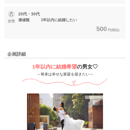
20代・30代
価値観 1年以内に結婚したい
女性
500
円(税込)
企画詳細
1年以内に結婚希望
の男女♡
～将来は幸せな家庭を築きたい～