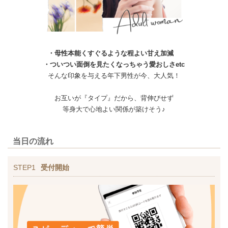
・母性本能くすぐるような程よい甘え加減
・ついつい面倒を見たくなっちゃう愛おしさetc
そんな印象を与える年下男性が今、大人気！
お互いが『タイプ』だから、背伸びせず
等身大で心地よい関係が築けそう♪
当日の流れ
STEP1
受付開始