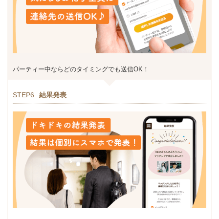
パーティー中ならどのタイミングでも送信OK！
STEP6
結果発表