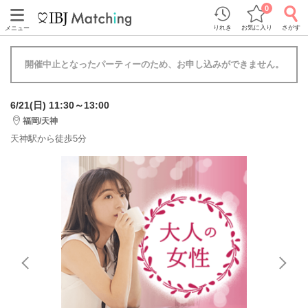
0
りれき
お気に入り
さがす
メニュー
開催中止となったパーティーのため、お申し込みができません。
6/21(日) 11:30～13:00
福岡/天神
天神駅から徒歩5分