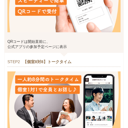
QRコードは開始直前に、
公式アプリの参加予定ページに表示
STEP2
【個室8対8】トークタイム