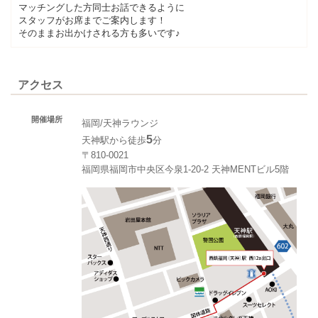
マッチングした方同士お話できるように
スタッフがお席までご案内します！
そのままお出かけされる方も多いです♪
アクセス
開催場所
福岡/天神ラウンジ
5
天神駅から徒歩
分
〒810-0021
福岡県福岡市中央区今泉1-20-2 天神MENTビル5階