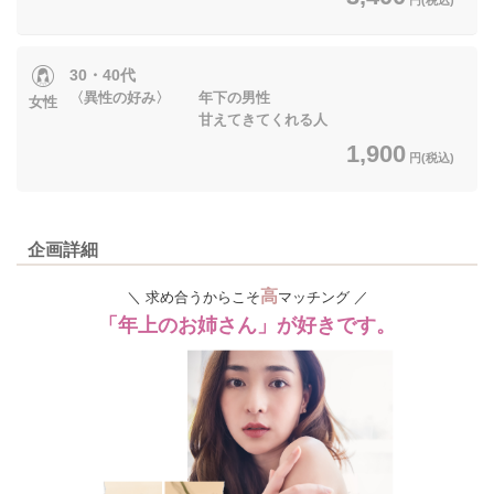
30・40代
〈異性の好み〉 年下の男性
女性
甘えてきてくれる人
1,900
円(税込)
企画詳細
高
＼ 求め合うからこそ
マッチング ／
「年上のお姉さん」が好きです。