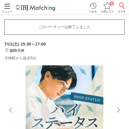
0
りれき
お気に入り
さがす
メニュー
このパーティーは終了しました
7/11(土) 15:30～17:00
福岡/天神
天神駅から徒歩5分