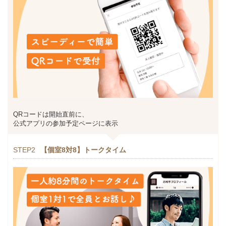
QRコードは開始直前に、
公式アプリの参加予定ページに表示
STEP2
【個室8対8】トークタイム