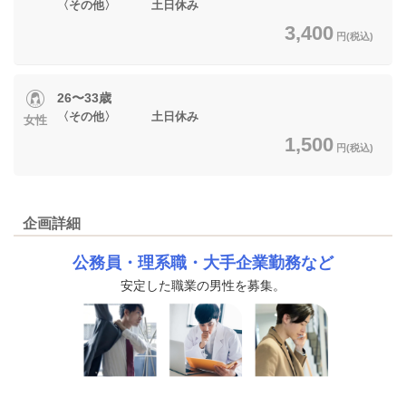
〈その他〉 土日休み
3,400
円(税込)
26〜33歳
〈その他〉 土日休み
女性
1,500
円(税込)
企画詳細
公務員・理系職・大手企業勤務
など
安定した職業の男性を募集。