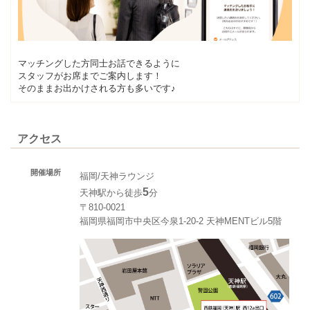
マッチングした方同士お話できるように
スタッフがお席までご案内します！
そのままお出かけされる方も多いです♪
アクセス
開催場所
福岡/天神ラウンジ
5
天神駅から徒歩
分
〒810-0021
福岡県福岡市中央区今泉1-20-2 天神MENTビル5階