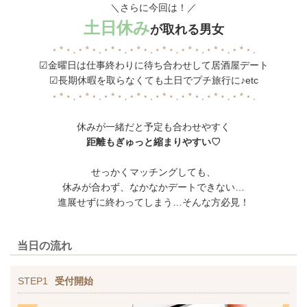
＼さらに今回は！／
土日休み
が取れる男女
☑金曜日は仕事終わりに待ち合わせして居酒屋デート
☑長期休暇を取らなくても土日でプチ旅行に♪etc
休みが一緒だと予定も合わせやすく
距離もぎゅっと縮まりやすい♡
せっかくマッチングしても、
休みが合わず、なかなかデートできない…
進展せずに終わってしまう…そんな方必見！
当日の流れ
STEP1
受付開始