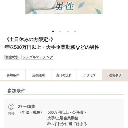
1
2
3
4
《土日休みの方限定♪》
年収500万円以上・大手企業勤務などの男性
個室8対8
シングルマッチング
参加条件
企画詳細
当日の流れ
アクセス
注意事項
参加条件
27〜35歳
〈年収・職種〉 500万円以上・公務員・
男性
大手/上場企業勤務
※いずれかに当てはまる