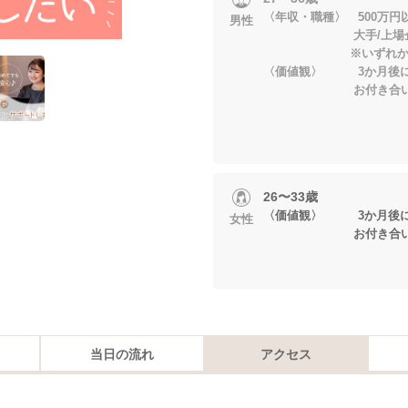
〈年収・職種〉 500万円
男性
大手/上場企業勤
※いずれかに当
〈価値観〉 3か月後に
お付き合いが
26〜33歳
〈価値観〉 3か月後に
女性
お付き合いが
当日の流れ
アクセス