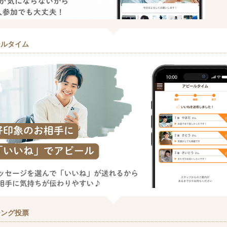
ールタイム
チング投票