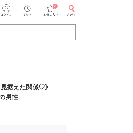
0
ログイン
りれき
お気に入り
さがす
を見据えた関係♡》
どの男性