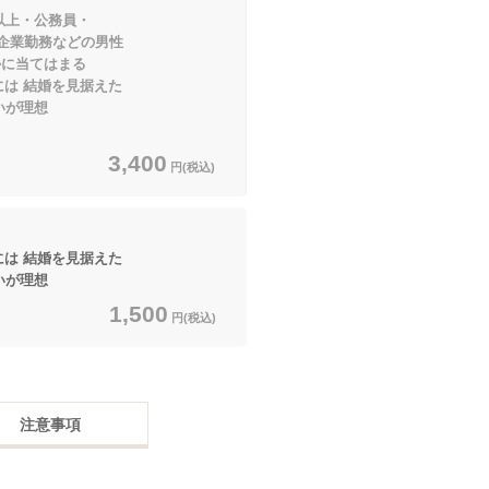
以上・公務員・
務などの男性
てはまる
は 結婚を見据えた
理想
3,400
円(税込)
は 結婚を見据えた
理想
1,500
円(税込)
注意事項