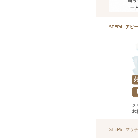
STEP4
アピ
STEP5
マッ