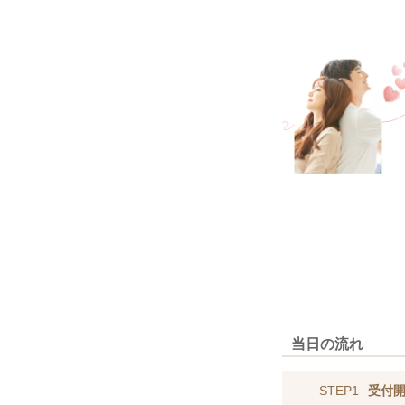
当日の流れ
STEP1
受付