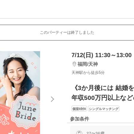
このパーティーは終了しました
7/12(日) 11:30～13:00
福岡/天神
天神駅から徒歩5分
《3か月後には 結婚
年収500万円以上な
個室8対8
シングルマッチング
参加条件
27〜36歳