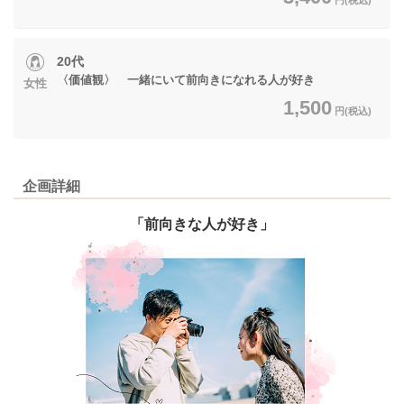
20代
〈価値観〉 一緒にいて前向きになれる人が好き
女性
1,500
円(税込)
企画詳細
「前向きな人が好き」