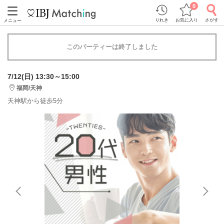
0
りれき
お気に入り
さがす
メニュー
このパーティーは終了しました
7/12(日) 13:30～15:00
福岡/天神
天神駅から徒歩5分