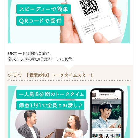
QRコードは開始直前に、
公式アプリの参加予定ページに表示
STEP3
【個室8対8】トークタイムスタート