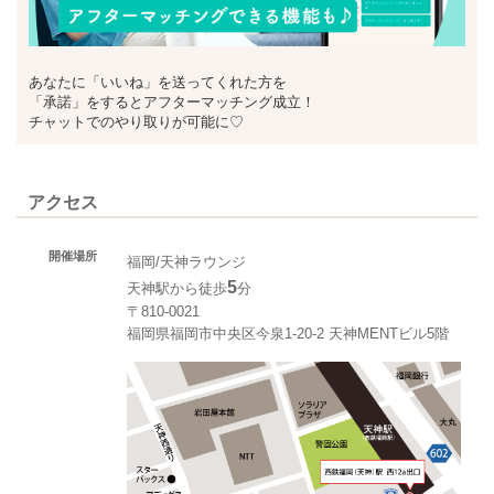
あなたに「いいね」を送ってくれた方を
「承諾」をするとアフターマッチング成立！
チャットでのやり取りが可能に♡
アクセス
開催場所
福岡/天神ラウンジ
5
天神駅から徒歩
分
〒810-0021
福岡県福岡市中央区今泉1-20-2 天神MENTビル5階