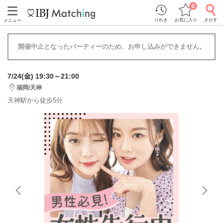
0
りれき
お気に入り
さがす
メニュー
開催中止となったパーティーのため、お申し込みができません。
7/24(金) 19:30～21:00
福岡/天神
天神駅から徒歩5分