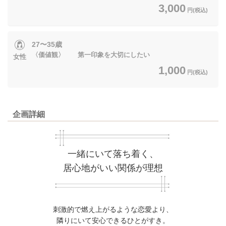
3,000
円(税込)
27〜35歳
〈価値観〉 第一印象を大切にしたい
女性
1,000
円(税込)
企画詳細
一緒にいて落ち着く、
居心地がいい関係が理想
刺激的で燃え上がるような恋愛より、
隣りにいて安心できるひとがすき。