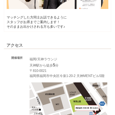
マッチングした方同士お話できるように
スタッフがお席までご案内します！
そのままお出かけされる方も多いです♪
アクセス
開催場所
福岡/天神ラウンジ
5
天神駅から徒歩
分
〒810-0021
福岡県福岡市中央区今泉1-20-2 天神MENTビル5階