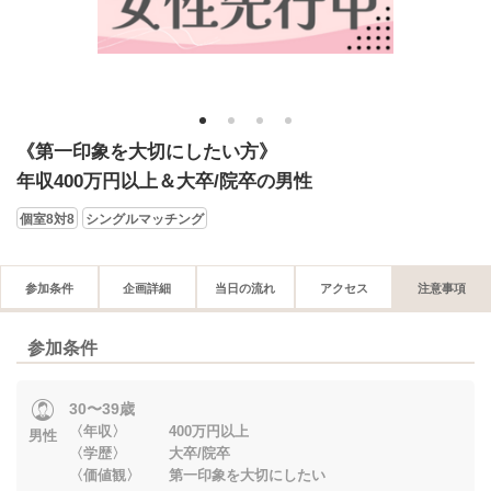
1
2
3
4
《第一印象を大切にしたい方》
年収400万円以上＆大卒/院卒の男性
個室8対8
シングルマッチング
参加条件
企画詳細
当日の流れ
アクセス
注意事項
参加条件
30〜39歳
〈年収〉 400万円以上
男性
〈学歴〉 大卒/院卒
〈価値観〉 第一印象を大切にしたい