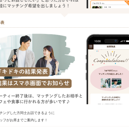
発表
チングした方同士お話できるように
ッフがお席までご案内します！