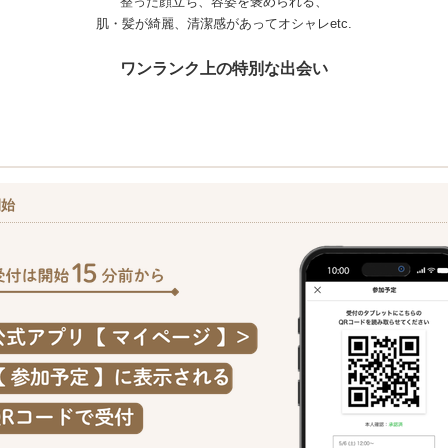
整った顔立ち、容姿を褒められる、
肌・髪が綺麗、清潔感があってオシャレetc.
ワンランク上の特別な出会い
開始