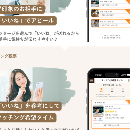
チング投票