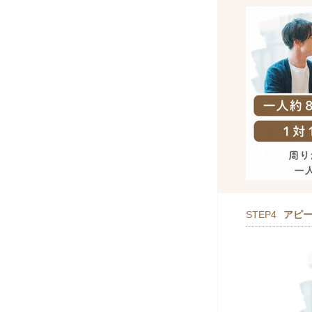
STEP4
アピ