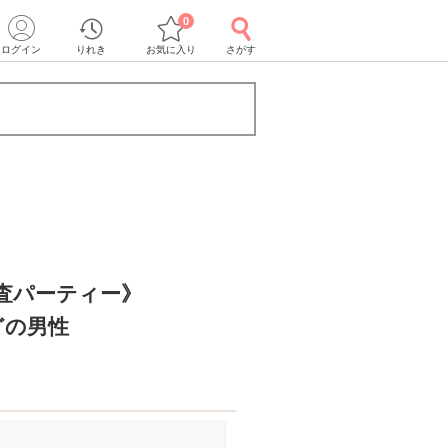
0
ログイン
りれき
お気に入り
さがす
査パーティー》
どの男性