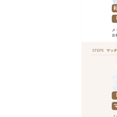
STEP5
マッ