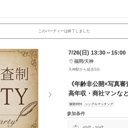
このパーティーは終了しました
7/26(日) 13:30～15:00
福岡/天神
天神駅から徒歩5分
《年齢非公開×写真審
高年収・商社マンな
個室8対8
シングルマッチング
参加条件
40代・50代