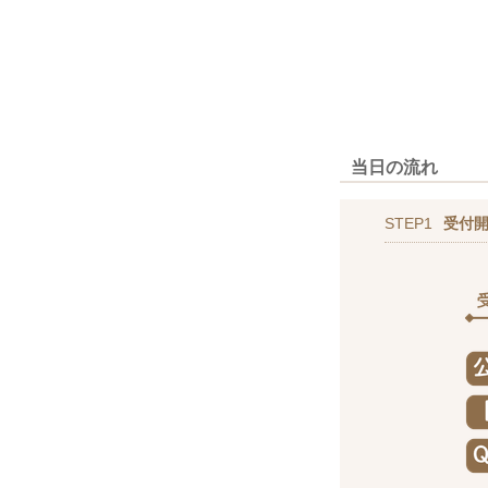
当日の流れ
STEP1
受付