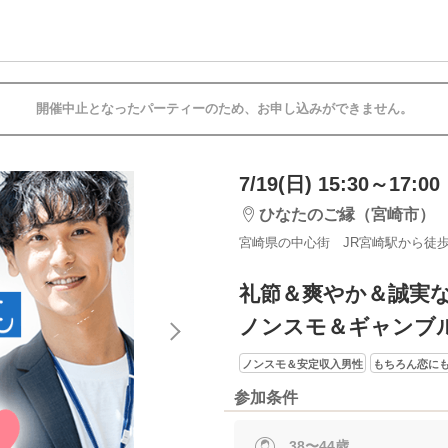
開催中止となったパーティーのため、お申し込みができません。
7/19(日) 15:30～17:00
ひなたのご縁（宮崎市）
宮崎県の中心街 JR宮崎駅から徒歩
礼節＆爽やか＆誠実な
ノンスモ＆ギャンブ
ノンスモ＆安定収入男性
もちろん恋に
参加条件
38〜44歳