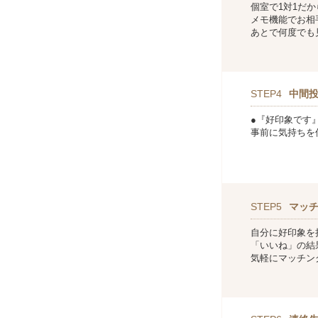
個室で1対1だ
メモ機能でお相
あとで何度でも
STEP4
中間
●『好印象です
事前に気持ちを
STEP5
マッ
自分に好印象を
「いいね」の結
気軽にマッチン