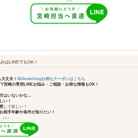
↓↓↓
みはLINEでもOK！
も大丈夫！
IBJmatchingお得なクーポンはこちら
ARTY宮崎の専用LINEお悩み・ご相談・お得な情報もOK！
はいないかな...
しい！
更
して欲しい！
お相手年齢や条件が知りたい！
↓