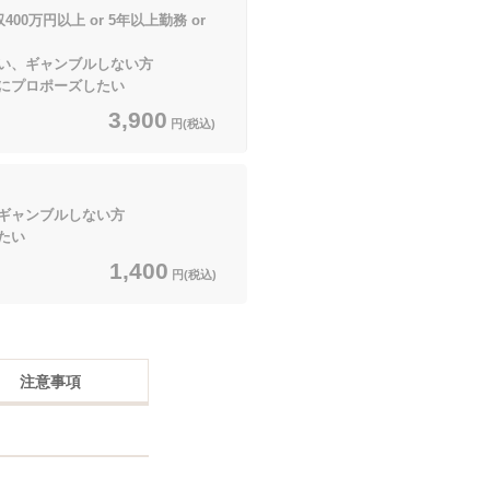
00万円以上 or 5年以上勤務 or
、ギャンブルしない方
ロポーズしたい
3,900
円(税込)
ギャンブルしない方
たい
1,400
円(税込)
注意事項