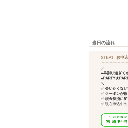
当日の流れ
STEP1
お申込
／
●早割り過ぎて
●PARTY★P
＼
✅
会いたくない方
✅
クーポンが欲
✅
現金決済に変
✅
現在申込中の
↓↓