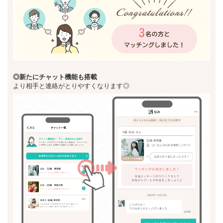
◎新た
にチャット機能も搭載
より相手と連絡がとりやすくなります◎