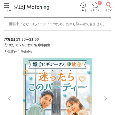
0
りれき
お気に入り
さがす
メニュー
開催中止となったパーティーのため、お申し込みができません。
7/3(金) 19:30～21:00
大分/ガレリア竹町/全席半個室
大分駅から徒歩6分