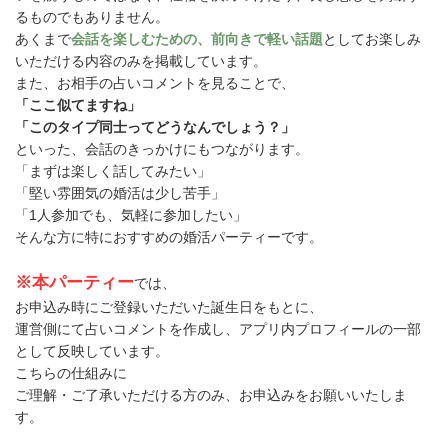
るものでもありません。
あくまで
会話を楽しむための、前向きで軽い話題
としてお楽しみ
いただける内容のみを掲載しています。
また、お相手の占いコメントを見ることで、
「ここ似てますね」
「このタイプ同士ってどうなんでしょう？」
といった、会話のきっかけにもつながります。
「まずは楽しく話してみたい」
「堅い雰囲気の婚活は少し苦手」
「1人参加でも、気軽に参加したい」
そんな方に特におすすめの婚活パーティーです。
※本パーティー
では、
お申込み時にご登録いただいた誕生日をもとに、
運営側にて占いコメントを作成し、アプリ内プロフィールの一部
として反映しています。
こちらの仕組みに
ご理解・ご了承いただける方のみ、お申込みをお願いいたしま
す。