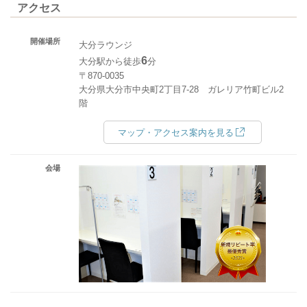
アクセス
開催場所
大分ラウンジ
6
大分駅から徒歩
分
〒870-0035
大分県大分市中央町2丁目7-28 ガレリア竹町ビル2
階
マップ・アクセス案内を見る
会場