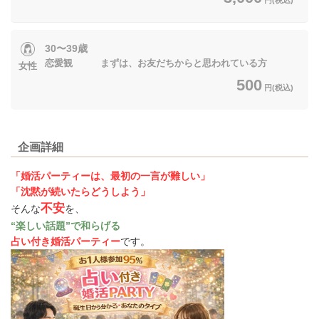
30〜39歳
恋愛観 まずは、お友だちからと思われている方
女性
500
円(税込)
企画詳細
「婚活パーティーは、最初の一言が難しい」
「沈黙が続いたらどうしよう」
不安
そんな
を、
“楽しい話題”で和らげる
占い付き婚活パーティー
です。