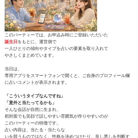
このパーティーでは、お申込み時にご登録いただいた
誕生日
をもとに、運営側で
一人ひとりの傾向やタイプを占いの要素を取り入れて
やさしくまとめています。
当日は、
専用アプリをスマートフォンで開くと、ご自身のプロフィール欄
に占いコメントが表示されます。
「こういうタイプなんですね」
「意外と当たってるかも」
そんな会話が自然に生まれ、
初対面でも笑顔で話しやすい雰囲気が作りやすいのが
このパーティーの特徴です。
占い内容は、当たる・当たらな
いを競うものではなく、性格を決めつけたり、良し悪しを判断す