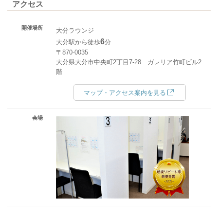
アクセス
開催場所
大分ラウンジ
6
大分駅から徒歩
分
〒870-0035
大分県大分市中央町2丁目7-28 ガレリア竹町ビル2
階
マップ・アクセス案内を見る
会場