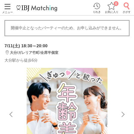
0
りれき
お気に入り
さがす
メニュー
開催中止となったパーティーのため、お申し込みができません。
7/11(土) 18:30～20:00
大分/ガレリア竹町/全席半個室
大分駅から徒歩6分