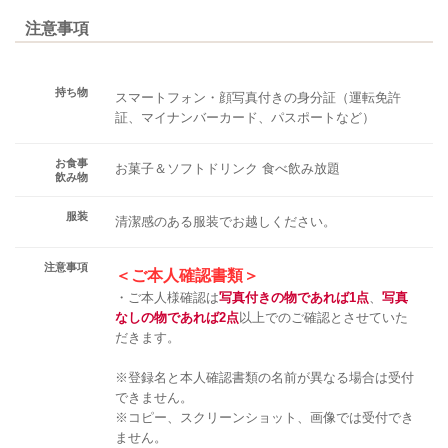
注意事項
持ち物
スマートフォン・顔写真付きの身分証（運転免許
証、マイナンバーカード、パスポートなど）
お食事
お菓子＆ソフトドリンク ​​​​​​​食べ飲み放題
飲み物
服装
清潔感のある服装でお越しください。
注意事項
＜ご本人確認書類＞
・ご本人様確認は
写真付きの物であれば1点
、
写真
なしの物であれば2点
以上でのご確認とさせていた
だきます。
※登録名と本人確認書類の名前が異なる場合は受付
できません。
※コピー、スクリーンショット、画像では受付でき
ません。