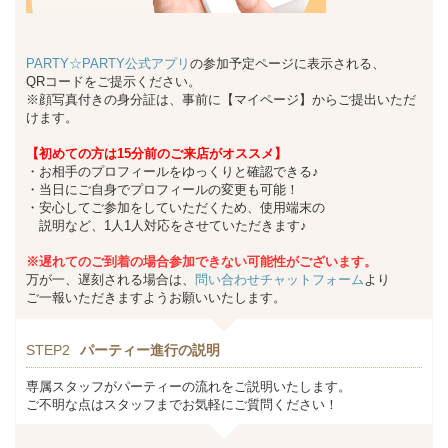
PARTY☆PARTY公式アプリ
の参加予定ページに表示される、
QRコードをご提示ください。
※顔写真付きの身分証は、事前に【マイページ】からご提出いただ
けます。
【初めての方は15分前のご来店がオススメ】
・お相手のプロフィールをゆっくりと確認できる♪
・当日にご自身でプロフィールの変更も可能！
・安心してご参加をしていただくため、使用端末の
説明など、1人1人対応をさせていただきます♪
※遅れてのご到着の場合参加できない可能性がございます。
万が一、遅刻される場合は、
問い合わせチャットフォーム
より
ご一報いただきますようお願いいたします。
STEP2
パーティー進行の説明
専属スタッフがパーティーの流れをご説明いたします。
ご不明な点はスタッフまでお気軽にご質問ください！