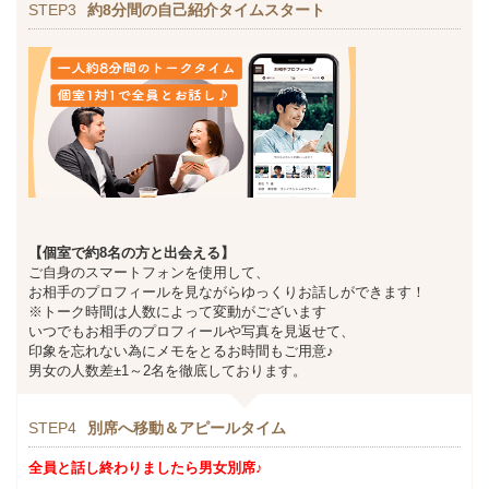
STEP3
約8分間の自己紹介タイムスタート
【個室で約8名の方と出会える】
ご自身のスマートフォンを使用して、
お相手のプロフィールを見ながらゆっくりお話しができます！
※トーク時間は人数によって変動がございます
いつでもお相手のプロフィールや写真を見返せて、
印象を忘れない為にメモをとるお時間もご用意♪
男女の人数差±1～2名を徹底しております。
STEP4
別席へ移動＆アピールタイム
全員と話し終わりましたら男女別席♪