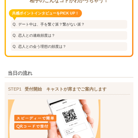
相手のこんなコトがわかっちゃう！
共感ポイントインタビューをPICK UP！
デート中は、手を繋ぐ派？繋がない派？
恋人との連絡頻度は？
恋人との会う理想の頻度は？
当日の流れ
STEP1
受付開始 キャストが席までご案内します