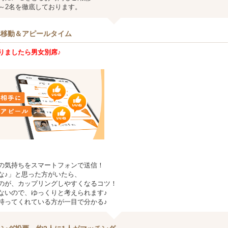
1～2名を徹底しております。
へ移動＆アピールタイム
りましたら男女別席♪
の気持ちをスマートフォンで送信！
な♪」と思った方がいたら、
のが、カップリングしやすくなるコツ！
ないので、ゆっくりと考えられます♪
持ってくれている方が一目で分かる♪