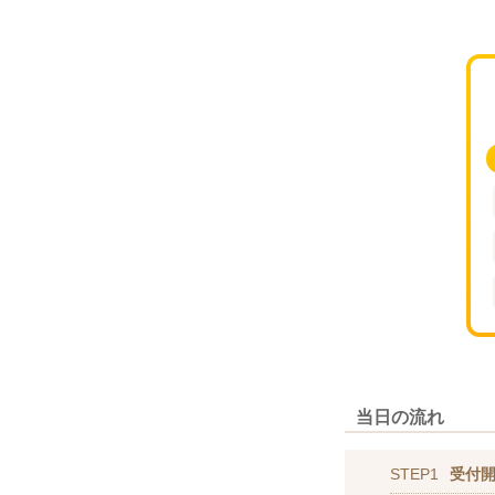
当日の流れ
STEP1
受付