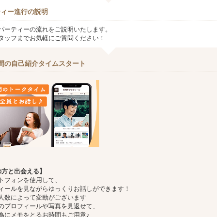
ティー進行の説明
パーティーの流れをご説明いたします。
タッフまでお気軽にご質問ください！
間の自己紹介タイムスタート
の方と出会える】
トフォンを使用して、
ィールを見ながらゆっくりお話しができます！
人数によって変動がございます
のプロフィールや写真を見返せて、
為にメモをとるお時間もご用意♪