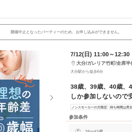
開催中止となったパーティーのため、お申し込みができません。
7/12(日) 11:00～12:30
大分/ガレリア竹町/全席半
大分駅から徒歩6分
38歳、39歳、40歳、
しか参加しないので
ノンスモーカーの方限定
待ち時間は男女
参加条件
38〜43歳