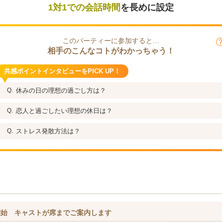
1対1での会話時間
を長めに設定
このパーティーに参加すると…
相手のこんなコトがわかっちゃう！
共感ポイントインタビューをPICK UP！
休みの日の理想の過ごし方は？
恋人と過ごしたい理想の休日は？
ストレス発散方法は？
開始 キャストが席までご案内します