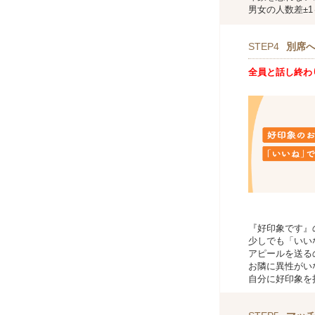
男女の人数差±
STEP4
別席
全員と話し終わ
『好印象です』
少しでも「いい
アピールを送る
お隣に異性がい
自分に好印象を