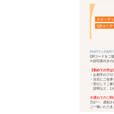
PARTY☆PAR
QRコードをご
※顔写真付きの
【初めての方は
・お相手のプロ
・当日にご自身
・安心してご参
説明など、1人
※遅れてのご到
万が一、遅刻さ
ご一報いただき