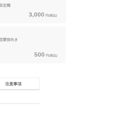
安定職
3,000
円(税込)
恋愛前向き
500
円(税込)
注意事項