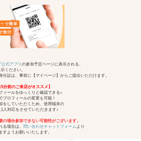
TY公式アプリ
の参加予定ページに表示される、
提示ください。
身分証は、事前に【マイページ】からご提出いただけます。
15分前のご来店がオススメ】
フィールをゆっくりと確認できる♪
でプロフィールの変更も可能！
加をしていただくため、使用端末の
1人対応をさせていただきます♪
着の場合参加できない可能性がございます。
れる場合は、
問い合わせチャットフォーム
より
ますようお願いいたします。