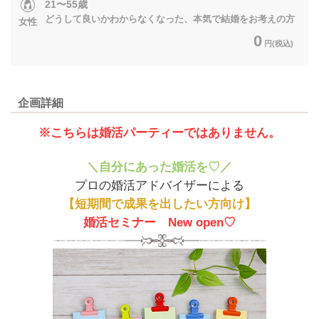
21〜55歳
どうして良いかわからなくなった、本気で結婚をお考えの方
女性
0
円(税込)
企画詳細
※こちらは婚活パーティーではありません。
＼自分にあった婚活を♡／
プロの婚活アドバイザーによる
【短期間で成果を出したい方向け】
婚活セミナー New open♡