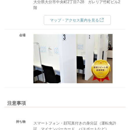
大分県大分市中央町2丁目7-28 ガレリア竹町ビル2
階
マップ・アクセス案内を見る
会場
注意事項
持ち物
スマートフォン・顔写真付きの身分証（運転免許
証、マイナンバーカード、パスポートなど）