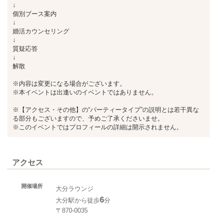
↓
個別ブース案内
↓
婚活カウンセリング
↓
質疑応答
↓
解散
※内容は変更になる場合がございます。
※本イベントは出逢いのイベントではありません。
※【アクセス・その他】の“パーティータイプ”の説明とは若干異な
る部分もございますので、予めご了承くださいませ。
※このイベントではプロフィールの詳細は開示されません。
アクセス
開催場所
大分ラウンジ
6
大分駅から徒歩
分
〒870-0035