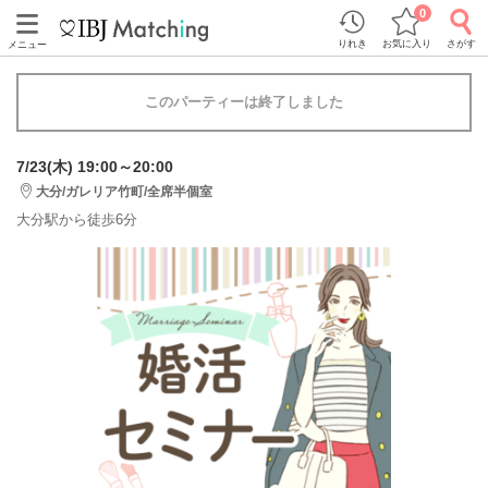
0
りれき
お気に入り
さがす
メニュー
このパーティーは終了しました
7/23(木) 19:00～20:00
大分/ガレリア竹町/全席半個室
大分駅から徒歩6分