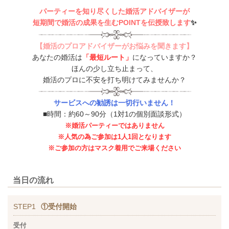
パーティーを知り尽くした婚活アドバイザーが
短期間で婚活の成果を生むPOINTを伝授致します
✨
【婚活のプロアドバイザーがお悩みを聞きます】
あなたの婚活は
「最短ルート」
になっていますか？
ほんの少し立ち止まって、
婚活のプロに不安を打ち明けてみませんか？
サービスへの勧誘は一切行いません！
■時間：約60～90分（1対1の個別面談形式）
※婚活パーティーではありません
※人気の為ご参加は1人1回となります
※ご参加の方はマスク着用でご来場ください
当日の流れ
STEP1
①受付開始
受付