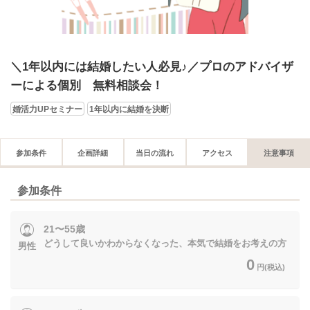
＼1年以内には結婚したい人必見♪／プロのアドバイザ
ーによる個別 無料相談会！
婚活力UPセミナー
1年以内に結婚を決断
参加条件
企画詳細
当日の流れ
アクセス
注意事項
参加条件
21〜55歳
どうして良いかわからなくなった、本気で結婚をお考えの方
男性
0
円(税込)