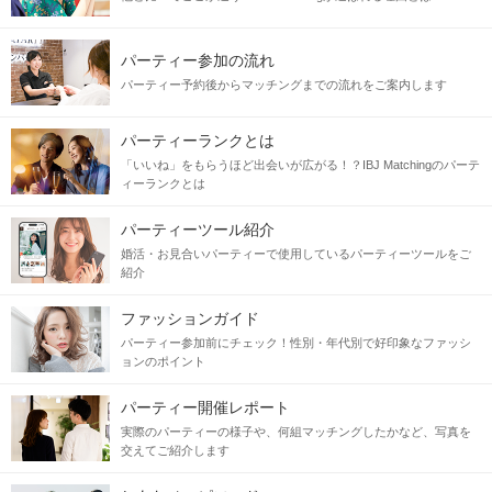
パーティー参加の流れ
パーティー予約後からマッチングまでの流れをご案内します
パーティーランクとは
「いいね」をもらうほど出会いが広がる！？IBJ Matchingのパーテ
ィーランクとは
パーティーツール紹介
婚活・お見合いパーティーで使用しているパーティーツールをご
紹介
ファッションガイド
パーティー参加前にチェック！性別・年代別で好印象なファッシ
ョンのポイント
パーティー開催レポート
実際のパーティーの様子や、何組マッチングしたかなど、写真を
交えてご紹介します