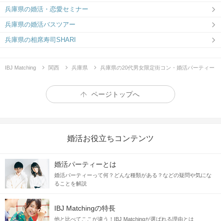
兵庫県の婚活・恋愛セミナー
兵庫県の婚活バスツアー
兵庫県の相席寿司SHARI
IBJ Matching
関西
兵庫県
兵庫県の20代男女限定街コン・婚活パーティー
ページトップへ
婚活お役立ちコンテンツ
婚活パーティーとは
婚活パーティーって何？どんな種類がある？などの疑問や気にな
ることを解説
IBJ Matchingの特長
他と比べてここが違う！IBJ Matchingが選ばれる理由とは