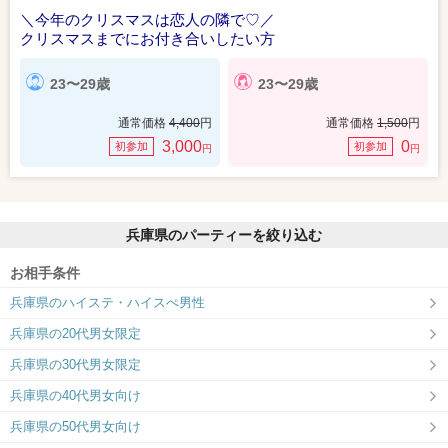
＼今年のクリスマスは恋人の隣で♡／
クリスマスまでにお付き合いしたい方
23〜29歳
23〜29歳
通常価格
4,400
円
通常価格
1,500
円
3,000
0
初参加
初参加
円
円
兵庫県のパーティーを絞り込む
お相手条件
兵庫県のハイステ・ハイスぺ男性
兵庫県の20代男女限定
兵庫県の30代男女限定
兵庫県の40代男女向け
兵庫県の50代男女向け