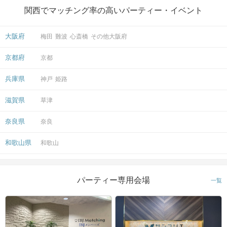
関西でマッチング率の高いパーティー・イベント
大阪府
梅田
難波
心斎橋
その他大阪府
京都府
京都
兵庫県
神戸
姫路
滋賀県
草津
奈良県
奈良
和歌山県
和歌山
パーティー専用会場
一覧