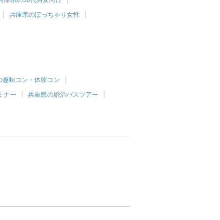
兵庫県のぽっちゃり女性
の趣味コン・体験コン
ミナー
兵庫県の婚活バスツアー