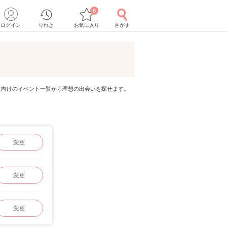
0
ログイン
りれき
お気に入り
さがす
代男女向けのイベント一覧から理想の出会いを探せます。
変更
変更
変更