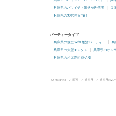
兵庫県のバツイチ・婚姻歴理解者
兵
兵庫県の30代男女向け
パーティータイプ
兵庫県の個室8対8 婚活パーティー
兵
兵庫県の大型エンタメ
兵庫県のオン
兵庫県の相席寿司SHARI
IBJ Matching
関西
兵庫県
兵庫県の2