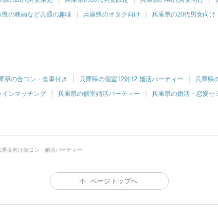
庫県の映画など共通の趣味
兵庫県のオタク向け
兵庫県の20代男女向け
庫県の合コン・食事付き
兵庫県の個室12対12 婚活パーティー
兵庫県
ラインマッチング
兵庫県の個室婚活パーティー
兵庫県の婚活・恋愛セ
0代男女向け街コン・婚活パーティー
ページトップへ