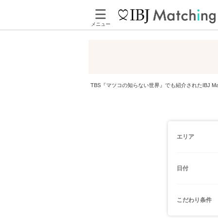
メニュー
TBS『マツコの知らない世界』でも紹介されたIBJ 
エリア
日付
こだわり条件