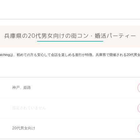
兵庫県の20代男女向けの街コン・婚活パーティー
Matchingは、初めての方も安心して会話を楽しめる進行が特徴。兵庫県で開催される20
神戸、姫路
指定されていません
20代男女向け