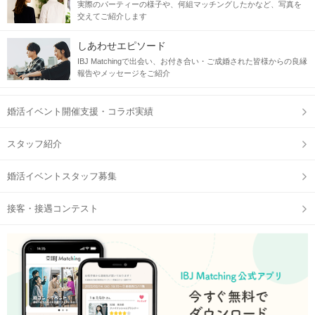
実際のパーティーの様子や、何組マッチングしたかなど、写真を
交えてご紹介します
しあわせエピソード
IBJ Matchingで出会い、お付き合い・ご成婚された皆様からの良縁
報告やメッセージをご紹介
婚活イベント開催支援・コラボ実績
スタッフ紹介
婚活イベントスタッフ募集
接客・接遇コンテスト