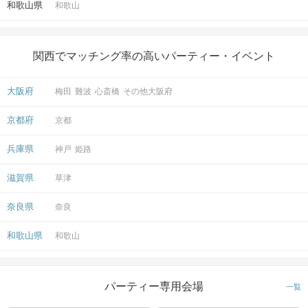
和歌山県
和歌山
関西でマッチング率の高いパーティー・イベント
大阪府
梅田
難波
心斎橋
その他大阪府
京都府
京都
兵庫県
神戸
姫路
滋賀県
草津
奈良県
奈良
和歌山県
和歌山
パーティー専用会場
一覧