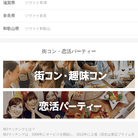
滋賀県
ツヴァイ草津
奈良県
ツヴァイ奈良
和歌山県
ツヴァイ和歌山
街コン・恋活パーティー
IBJマッチングとは？
IBJマッチングは、2006年にサービスを開始し、2012年に上場（現在は東証プライム市