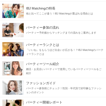
IBJ Matchingの特長
他と比べてここが違う！IBJ Matchingが選ばれる理由とは
パーティー参加の流れ
パーティー予約後からマッチングまでの流れをご案内します
パーティーランクとは
「いいね」をもらうほど出会いが広がる！？IBJ Matchingのパーテ
ィーランクとは
パーティーツール紹介
婚活・お見合いパーティーで使用しているパーティーツールをご
紹介
ファッションガイド
パーティー参加前にチェック！性別・年代別で好印象なファッシ
ョンのポイント
パーティー開催レポート