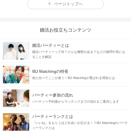
ページトップへ
婚活お役立ちコンテンツ
婚活パーティーとは
婚活パーティーって何？どんな種類がある？などの疑問や気にな
ることを解説
IBJ Matchingの特長
他と比べてここが違う！IBJ Matchingが選ばれる理由とは
パーティー参加の流れ
パーティー予約後からマッチングまでの流れをご案内します
パーティーランクとは
「いいね」をもらうほど出会いが広がる！？IBJ Matchingのパーテ
ィーランクとは