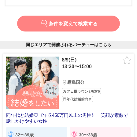
条件を変えて検索する
同じエリアで開催されるパーティーはこちら
8/9(日)
13:30〜15:00
霧島国分
カフェ風ラウンジ6対6
同年代結婚前向き
同年代と結婚♡《年収450万円以上の男性》 笑顔が素敵で
話しかけやすい女性
32〜39歳
30〜38歳