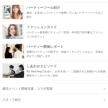
パーティーツール紹介
婚活・お見合いパーティーで使用しているパーティーツールをご
紹介
ファッションガイド
パーティー参加前にチェック！性別・年代別で好印象なファッシ
ョンのポイント
パーティー開催レポート
実際のパーティーの様子や、何組マッチングしたかなど、写真を
交えてご紹介します
しあわせエピソード
IBJ Matchingで出会い、お付き合い・ご成婚された皆様からの良縁
報告やメッセージをご紹介
婚活イベント開催支援・コラボ実績
スタッフ紹介