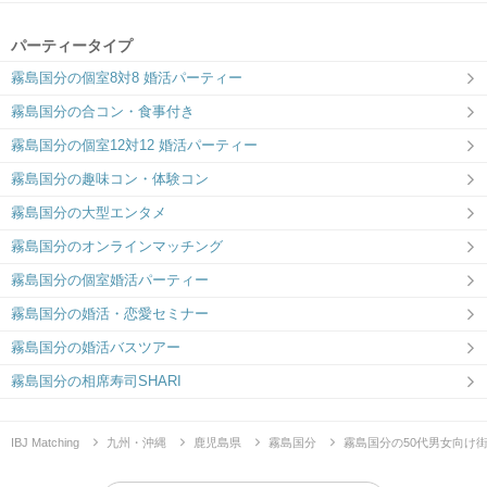
パーティータイプ
霧島国分の個室8対8 婚活パーティー
霧島国分の合コン・食事付き
霧島国分の個室12対12 婚活パーティー
霧島国分の趣味コン・体験コン
霧島国分の大型エンタメ
霧島国分のオンラインマッチング
霧島国分の個室婚活パーティー
霧島国分の婚活・恋愛セミナー
霧島国分の婚活バスツアー
霧島国分の相席寿司SHARI
IBJ Matching
九州・沖縄
鹿児島県
霧島国分
霧島国分の50代男女向け