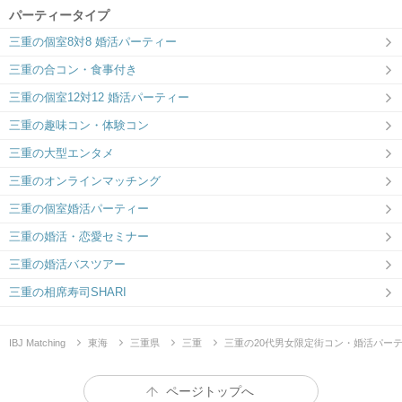
パーティータイプ
三重の個室8対8 婚活パーティー
三重の合コン・食事付き
三重の個室12対12 婚活パーティー
三重の趣味コン・体験コン
三重の大型エンタメ
三重のオンラインマッチング
三重の個室婚活パーティー
三重の婚活・恋愛セミナー
三重の婚活バスツアー
三重の相席寿司SHARI
IBJ Matching
東海
三重県
三重
三重の20代男女限定街コン・婚活パー
ページトップへ