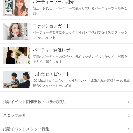
パーティーツール紹介
婚活・お見合いパーティーで使用しているパーティーツールをご
紹介
ファッションガイド
パーティー参加前にチェック！性別・年代別で好印象なファッシ
ョンのポイント
パーティー開催レポート
実際のパーティーの様子や、何組マッチングしたかなど、写真を
交えてご紹介します
しあわせエピソード
IBJ Matchingで出会い、お付き合い・ご成婚された皆様からの良縁
報告やメッセージをご紹介
婚活イベント開催支援・コラボ実績
スタッフ紹介
婚活イベントスタッフ募集