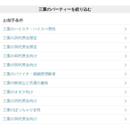
三重のパーティーを絞り込む
お相手条件
三重のハイステ・ハイスぺ男性
ツヴァイ四日市
三重の20代男女限定
性格・価値観を重視♪相性抜群の出会い！
三重の30代男女限定
三重の40代男女向け
三重の50代男女向け
三重のバツイチ・婚姻歴理解者
三重の映画など共通の趣味
三重のオタク向け
三重の20代男女向け
三重のぽっちゃり女性
三重の30代男女向け