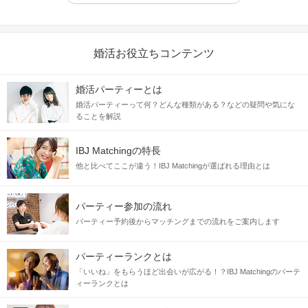
婚活お役立ちコンテンツ
婚活パーティーとは
婚活パーティーって何？どんな種類がある？などの疑問や気にな
ることを解説
IBJ Matchingの特長
他と比べてここが違う！IBJ Matchingが選ばれる理由とは
パーティー参加の流れ
パーティー予約後からマッチングまでの流れをご案内します
パーティーランクとは
「いいね」をもらうほど出会いが広がる！？IBJ Matchingのパーテ
ィーランクとは