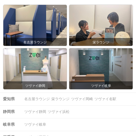
名古屋ラウンジ
栄ラウンジ
ツヴァイ静岡
ツヴァイ岐阜
愛知県
名古屋ラウンジ
栄ラウンジ
ツヴァイ岡崎
ツヴァイ名駅
静岡県
ツヴァイ静岡
ツヴァイ浜松
岐阜県
ツヴァイ岐阜