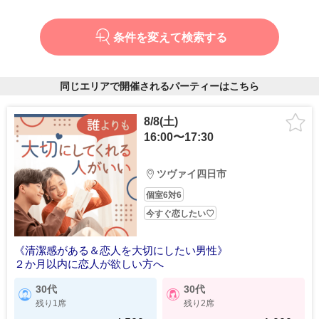
条件を変えて検索する
同じエリアで開催されるパーティーはこちら
8/8(土)
16:00〜17:30
ツヴァイ四日市
個室6対6
今すぐ恋したい♡
《清潔感がある＆恋人を大切にしたい男性》
２か月以内に恋人が欲しい方へ
30代
30代
残り1席
残り2席