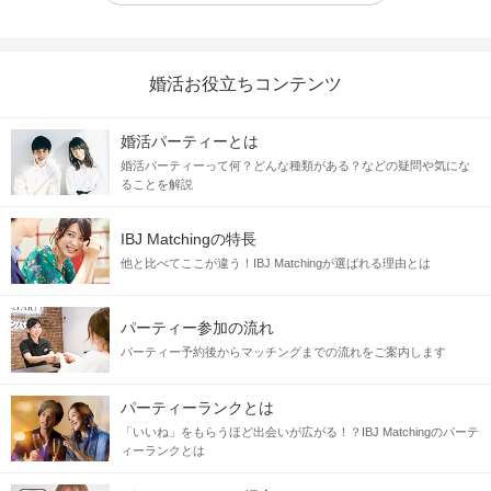
婚活お役立ちコンテンツ
婚活パーティーとは
婚活パーティーって何？どんな種類がある？などの疑問や気にな
ることを解説
IBJ Matchingの特長
他と比べてここが違う！IBJ Matchingが選ばれる理由とは
パーティー参加の流れ
パーティー予約後からマッチングまでの流れをご案内します
パーティーランクとは
「いいね」をもらうほど出会いが広がる！？IBJ Matchingのパーテ
ィーランクとは