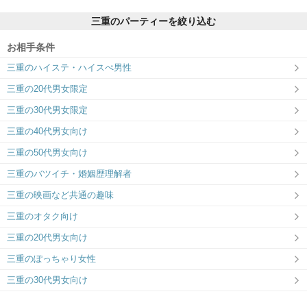
三重のパーティーを絞り込む
お相手条件
三重のハイステ・ハイスぺ男性
ツヴァイ四日市
三重の20代男女限定
性格・価値観を重視♪相性抜群の出会い！
三重の30代男女限定
三重の40代男女向け
三重の50代男女向け
三重のバツイチ・婚姻歴理解者
三重の映画など共通の趣味
三重のオタク向け
三重の20代男女向け
三重のぽっちゃり女性
三重の30代男女向け