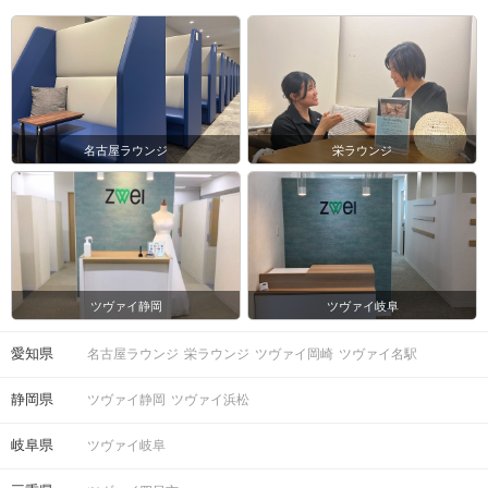
名古屋ラウンジ
栄ラウンジ
ツヴァイ静岡
ツヴァイ岐阜
愛知県
名古屋ラウンジ
栄ラウンジ
ツヴァイ岡崎
ツヴァイ名駅
静岡県
ツヴァイ静岡
ツヴァイ浜松
岐阜県
ツヴァイ岐阜