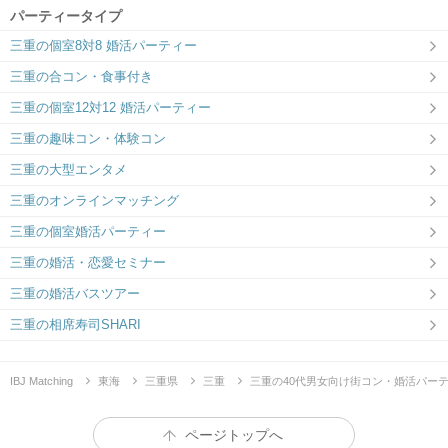
パーティータイプ
三重の個室8対8 婚活パーティー
三重の合コン・食事付き
三重の個室12対12 婚活パーティー
三重の趣味コン・体験コン
三重の大型エンタメ
三重のオンラインマッチング
三重の個室婚活パーティー
三重の婚活・恋愛セミナー
三重の婚活バスツアー
三重の相席寿司SHARI
IBJ Matching
東海
三重県
三重
三重の40代男女向け街コン・婚活パー
ページトップへ