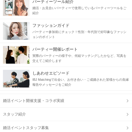
パーティーツール紹介
婚活・お見合いパーティーで使用しているパーティーツールをご
紹介
ファッションガイド
パーティー参加前にチェック！性別・年代別で好印象なファッシ
ョンのポイント
パーティー開催レポート
実際のパーティーの様子や、何組マッチングしたかなど、写真を
交えてご紹介します
しあわせエピソード
IBJ Matchingで出会い、お付き合い・ご成婚された皆様からの良縁
報告やメッセージをご紹介
婚活イベント開催支援・コラボ実績
スタッフ紹介
婚活イベントスタッフ募集