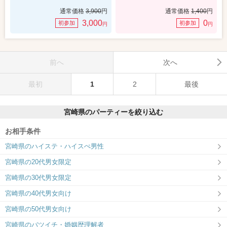
通常価格
3,900
円
通常価格
1,400
円
3,000
0
初参加
初参加
円
円
前へ
次へ
最初
1
2
最後
宮崎県のパーティーを絞り込む
お相手条件
宮崎県のハイステ・ハイスぺ男性
宮崎県の20代男女限定
宮崎県の30代男女限定
宮崎県の40代男女向け
宮崎県の50代男女向け
宮崎県のバツイチ・婚姻歴理解者