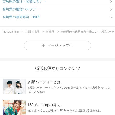
宮崎県の婚活・恋愛セミナー
宮崎県の婚活バスツアー
宮崎県の相席寿司SHARI
IBJ Matching
九州・沖縄
宮崎県
宮崎県の40代男女向け街コン・婚活パーテ
ページトップへ
婚活お役立ちコンテンツ
婚活パーティーとは
婚活パーティーって何？どんな種類がある？などの疑問や気にな
ることを解説
IBJ Matchingの特長
他と比べてここが違う！IBJ Matchingが選ばれる理由とは