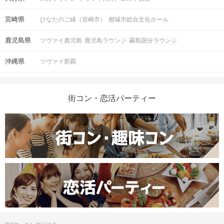
宮崎県
ひなたのご縁（宮崎市）
都城市総合文化ホール
鹿児島県
ツヴァイ鹿児島
鹿児島ラウンジ
霧島国分ラウンジ
沖縄県
ツヴァイ那覇
街コン・恋活パーティー