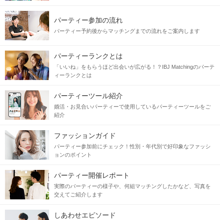
パーティー参加の流れ
パーティー予約後からマッチングまでの流れをご案内します
パーティーランクとは
「いいね」をもらうほど出会いが広がる！？IBJ Matchingのパーテ
ィーランクとは
パーティーツール紹介
婚活・お見合いパーティーで使用しているパーティーツールをご
紹介
ファッションガイド
パーティー参加前にチェック！性別・年代別で好印象なファッシ
ョンのポイント
パーティー開催レポート
実際のパーティーの様子や、何組マッチングしたかなど、写真を
交えてご紹介します
しあわせエピソード