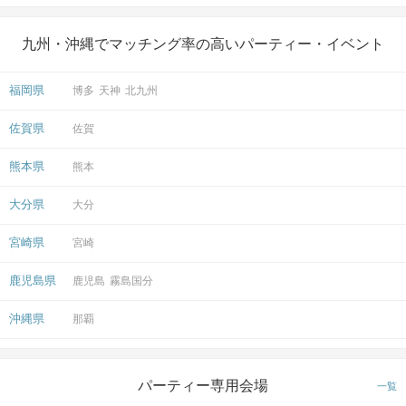
九州・沖縄でマッチング率の高いパーティー・イベント
福岡県
博多
天神
北九州
佐賀県
佐賀
熊本県
熊本
大分県
大分
宮崎県
宮崎
鹿児島県
鹿児島
霧島国分
沖縄県
那覇
パーティー専用会場
一覧