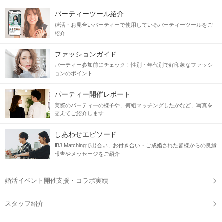
パーティーツール紹介
婚活・お見合いパーティーで使用しているパーティーツールをご
紹介
ファッションガイド
パーティー参加前にチェック！性別・年代別で好印象なファッシ
ョンのポイント
パーティー開催レポート
実際のパーティーの様子や、何組マッチングしたかなど、写真を
交えてご紹介します
しあわせエピソード
IBJ Matchingで出会い、お付き合い・ご成婚された皆様からの良縁
報告やメッセージをご紹介
婚活イベント開催支援・コラボ実績
スタッフ紹介