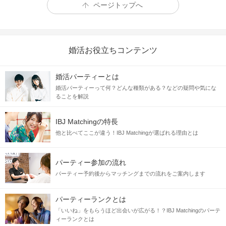
ページトップへ
婚活お役立ちコンテンツ
婚活パーティーとは
婚活パーティーって何？どんな種類がある？などの疑問や気にな
ることを解説
IBJ Matchingの特長
他と比べてここが違う！IBJ Matchingが選ばれる理由とは
パーティー参加の流れ
パーティー予約後からマッチングまでの流れをご案内します
パーティーランクとは
「いいね」をもらうほど出会いが広がる！？IBJ Matchingのパーテ
ィーランクとは