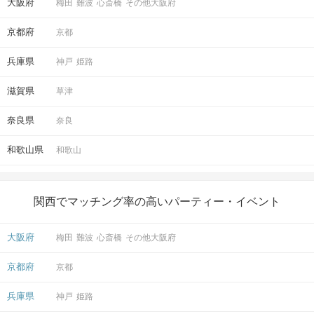
大阪府
梅田
難波
心斎橋
その他大阪府
京都府
京都
兵庫県
神戸
姫路
滋賀県
草津
奈良県
奈良
和歌山県
和歌山
関西でマッチング率の高いパーティー・イベント
大阪府
梅田
難波
心斎橋
その他大阪府
京都府
京都
兵庫県
神戸
姫路