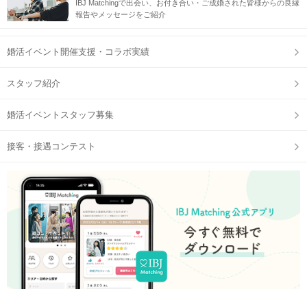
IBJ Matchingで出会い、お付き合い・ご成婚された皆様からの良縁
報告やメッセージをご紹介
婚活イベント開催支援・コラボ実績
スタッフ紹介
婚活イベントスタッフ募集
接客・接遇コンテスト