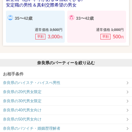
安定職の男性＆真剣交際希望の男女
35〜42歳
33〜42歳
通常価格
3,500
円
通常価格
1,000
円
3,000
500
早割
早割
円
円
奈良県のパーティーを絞り込む
お相手条件
奈良県のハイステ・ハイスぺ男性
奈良県の20代男女限定
奈良県の30代男女限定
奈良県の40代男女向け
奈良県の50代男女向け
奈良県のバツイチ・婚姻歴理解者