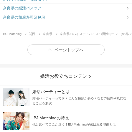
奈良県の婚活バスツアー
奈良県の相席寿司SHARI
IBJ Matching
関西
奈良県
奈良県のハイステ・ハイスぺ男性街コン・婚活パ
ページトップへ
婚活お役立ちコンテンツ
婚活パーティーとは
婚活パーティーって何？どんな種類がある？などの疑問や気にな
ることを解説
IBJ Matchingの特長
他と比べてここが違う！IBJ Matchingが選ばれる理由とは