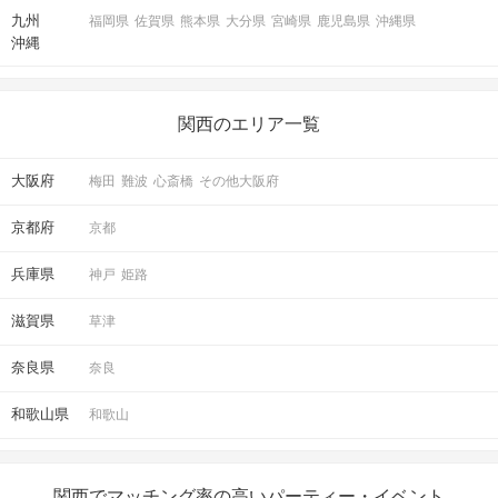
九州
福岡県
佐賀県
熊本県
大分県
宮崎県
鹿児島県
沖縄県
沖縄
関西のエリア一覧
大阪府
梅田
難波
心斎橋
その他大阪府
京都府
京都
兵庫県
神戸
姫路
滋賀県
草津
奈良県
奈良
和歌山県
和歌山
関西でマッチング率の高いパーティー・イベント