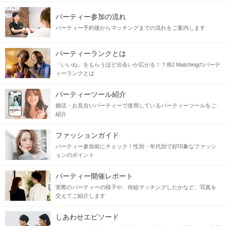
パーティー参加の流れ
パーティー予約後からマッチングまでの流れをご案内します
パーティーランクとは
「いいね」をもらうほど出会いが広がる！？IBJ Matchingのパーテ
ィーランクとは
パーティーツール紹介
婚活・お見合いパーティーで使用しているパーティーツールをご
紹介
ファッションガイド
パーティー参加前にチェック！性別・年代別で好印象なファッシ
ョンのポイント
パーティー開催レポート
実際のパーティーの様子や、何組マッチングしたかなど、写真を
交えてご紹介します
しあわせエピソード