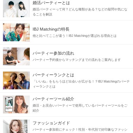
婚活パーティーとは
婚活パーティーって何？どんな種類がある？などの疑問や気にな
ることを解説
IBJ Matchingの特長
他と比べてここが違う！IBJ Matchingが選ばれる理由とは
パーティー参加の流れ
パーティー予約後からマッチングまでの流れをご案内します
パーティーランクとは
「いいね」をもらうほど出会いが広がる！？IBJ Matchingのパーテ
ィーランクとは
パーティーツール紹介
婚活・お見合いパーティーで使用しているパーティーツールをご
紹介
ファッションガイド
パーティー参加前にチェック！性別・年代別で好印象なファッシ