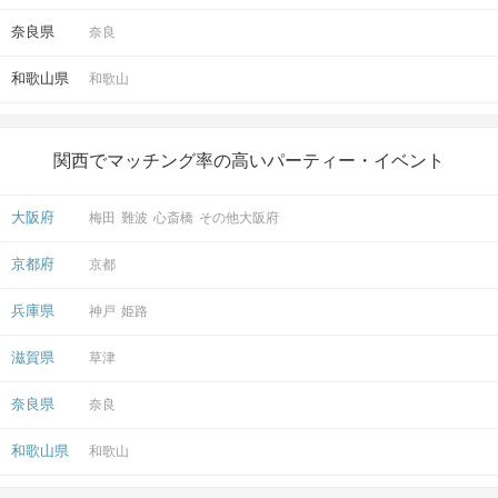
奈良県
奈良
和歌山県
和歌山
関西でマッチング率の高いパーティー・イベント
大阪府
梅田
難波
心斎橋
その他大阪府
京都府
京都
兵庫県
神戸
姫路
滋賀県
草津
奈良県
奈良
和歌山県
和歌山