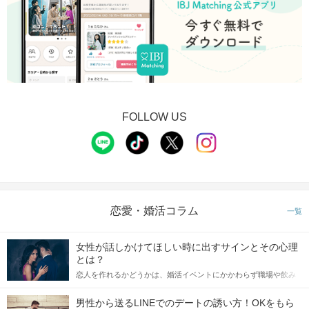
FOLLOW US
恋愛・婚活コラム
一覧
女性が話しかけてほしい時に出すサインとその心理
とは？
恋人を作れるかどうかは、婚活イベントにかかわらず職場や飲み
会の場で女性が話しかけて欲しい時に出すサインに、早く気づい
てアプローチできるかにも左右されます。 これから恋人作りを本
男性から送るLINEでのデートの誘い方！OKをもら