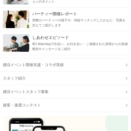
ョンのポイント
パーティー開催レポート
実際のパーティーの様子や、何組マッチングしたかなど、写真を
交えてご紹介します
しあわせエピソード
IBJ Matchingで出会い、お付き合い・ご成婚された皆様からの良縁
報告やメッセージをご紹介
婚活イベント開催支援・コラボ実績
スタッフ紹介
婚活イベントスタッフ募集
接客・接遇コンテスト