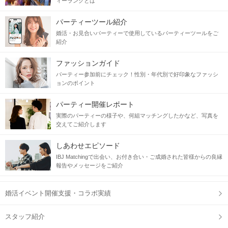
ィーランクとは
パーティーツール紹介
婚活・お見合いパーティーで使用しているパーティーツールをご
紹介
ファッションガイド
パーティー参加前にチェック！性別・年代別で好印象なファッシ
ョンのポイント
パーティー開催レポート
実際のパーティーの様子や、何組マッチングしたかなど、写真を
交えてご紹介します
しあわせエピソード
IBJ Matchingで出会い、お付き合い・ご成婚された皆様からの良縁
報告やメッセージをご紹介
婚活イベント開催支援・コラボ実績
スタッフ紹介