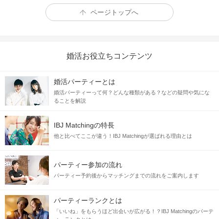
ページトップへ
婚活お役立ちコンテンツ
婚活パーティーとは
婚活パーティーって何？どんな種類がある？などの疑問や気にな
ることを解説
IBJ Matchingの特長
他と比べてここが違う！IBJ Matchingが選ばれる理由とは
パーティー参加の流れ
パーティー予約後からマッチングまでの流れをご案内します
パーティーランクとは
「いいね」をもらうほど出会いが広がる！？IBJ Matchingのパーテ