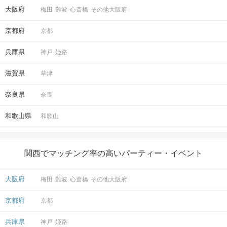
大阪府
梅田
難波
心斎橋
その他大阪府
京都府
京都
兵庫県
神戸
姫路
滋賀県
草津
奈良県
奈良
和歌山県
和歌山
関西でマッチング率の高いパーティー・イベント
大阪府
梅田
難波
心斎橋
その他大阪府
京都府
京都
兵庫県
神戸
姫路