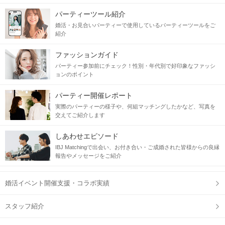
パーティーツール紹介
婚活・お見合いパーティーで使用しているパーティーツールをご
紹介
ファッションガイド
パーティー参加前にチェック！性別・年代別で好印象なファッシ
ョンのポイント
パーティー開催レポート
実際のパーティーの様子や、何組マッチングしたかなど、写真を
交えてご紹介します
しあわせエピソード
IBJ Matchingで出会い、お付き合い・ご成婚された皆様からの良縁
報告やメッセージをご紹介
婚活イベント開催支援・コラボ実績
スタッフ紹介