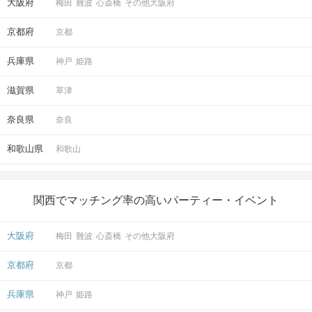
大阪府
梅田
難波
心斎橋
その他大阪府
京都府
京都
兵庫県
神戸
姫路
滋賀県
草津
奈良県
奈良
和歌山県
和歌山
関西でマッチング率の高いパーティー・イベント
大阪府
梅田
難波
心斎橋
その他大阪府
京都府
京都
兵庫県
神戸
姫路