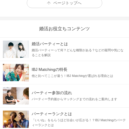
ページトップへ
婚活お役立ちコンテンツ
婚活パーティーとは
婚活パーティーって何？どんな種類がある？などの疑問や気にな
ることを解説
IBJ Matchingの特長
他と比べてここが違う！IBJ Matchingが選ばれる理由とは
パーティー参加の流れ
パーティー予約後からマッチングまでの流れをご案内します
パーティーランクとは
「いいね」をもらうほど出会いが広がる！？IBJ Matchingのパーテ
ィーランクとは