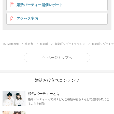
婚活パーティー開催レポート
アクセス案内
IBJ Matching
東京都
有楽町
有楽町リゾートラウンジ
有楽町リゾートラ
ページトップへ
婚活お役立ちコンテンツ
婚活パーティーとは
婚活パーティーって何？どんな種類がある？などの疑問や気にな
ることを解説