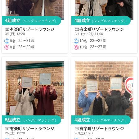
4組成立
4組成立
（シングルマッチング）
（シングルマッチング）
有楽町リゾートラウンジ
有楽町リゾートラウンジ
3/1(日) 13:20
2/11(水・祝) 11:00
25〜31歳
23〜27歳
8名
10名
23〜29歳
23〜27歳
8名
10名
5組成立
4組成立
（シングルマッチング）
（シングルマッチング）
有楽町リゾートラウンジ
有楽町リゾートラウンジ
2/7(土) 19:20
2/7(土) 15:00