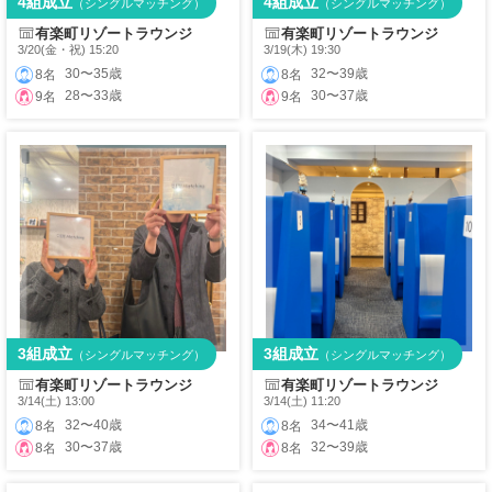
4組成立
4組成立
（シングルマッチング）
（シングルマッチング）
有楽町リゾートラウンジ
有楽町リゾートラウンジ
3/20(金・祝) 15:20
3/19(木) 19:30
30〜35歳
32〜39歳
8名
8名
28〜33歳
30〜37歳
9名
9名
3組成立
3組成立
（シングルマッチング）
（シングルマッチング）
有楽町リゾートラウンジ
有楽町リゾートラウンジ
3/14(土) 13:00
3/14(土) 11:20
32〜40歳
34〜41歳
8名
8名
30〜37歳
32〜39歳
8名
8名