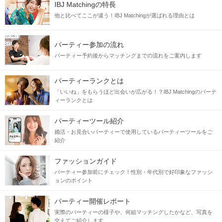
IBJ Matchingの特長
他と比べてここが違う！IBJ Matchingが選ばれる理由とは
パーティー参加の流れ
パーティー予約後からマッチングまでの流れをご案内します
パーティーランクとは
「いいね」をもらうほど出会いが広がる！？IBJ Matchingのパーテ
ィーランクとは
パーティーツール紹介
婚活・お見合いパーティーで使用しているパーティーツールをご
紹介
ファッションガイド
パーティー参加前にチェック！性別・年代別で好印象なファッシ
ョンのポイント
パーティー開催レポート
実際のパーティーの様子や、何組マッチングしたかなど、写真を
交えてご紹介します