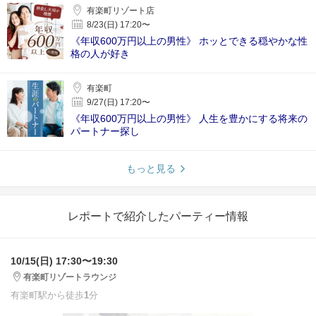
有楽町リゾート店
8/23(日) 17:20〜
《年収600万円以上の男性》 ホッとできる穏やかな性
格の人が好き
有楽町
9/27(日) 17:20〜
《年収600万円以上の男性》 人生を豊かにする将来の
パートナー探し
もっと見る
レポートで紹介したパーティー情報
10/15(日) 17:30〜19:30
有楽町リゾートラウンジ
有楽町駅から徒歩
1
分