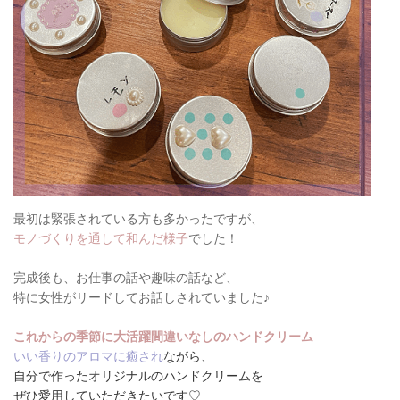
最初は緊張されている方も多かったですが、
モノづくりを通して和んだ様子
でした！
完成後も、お仕事の話や趣味の話など、
特に女性がリードしてお話しされていました♪
これからの季節に大活躍間違いなしのハンドクリーム
いい香りのアロマに癒され
ながら、
自分で作ったオリジナルのハンドクリームを
ぜひ愛用していただきたいです♡