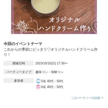
今回のイベントテーマ
これからの季節にピッタリ♡オリジナルハンドクリーム作
り！
開催日時
2023/10/15(日) 17:30〜
パーティータイプ
趣味コン・体験コン
参加者
5名 40代・50代
6名 40代・50代
このパーティーの詳細