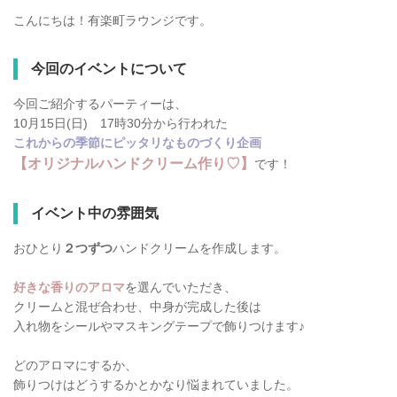
こんにちは！有楽町ラウンジです。
今回のイベントについて
今回ご紹介するパーティーは、
10月15日(日) 17時30分から行われた
これからの季節にピッタリなものづくり企画
【オリジナルハンドクリーム作り♡】
です！
イベント中の雰囲気
おひとり
２つずつ
ハンドクリームを作成します。
好きな香りのアロマ
を選んでいただき、
クリームと混ぜ合わせ、中身が完成した後は
入れ物をシールやマスキングテープで飾りつけます♪
どのアロマにするか、
飾りつけはどうするかとかなり悩まれていました。