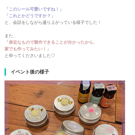
「このシール可愛いですね！」
「これとかどうですか？」
と、会話をしながら盛り上がっている様子でした！
また、
「身近なもので製作できることが分かったから、
家でも作ってみたい！」
と仰ってくださいました♡
イベント後の様子