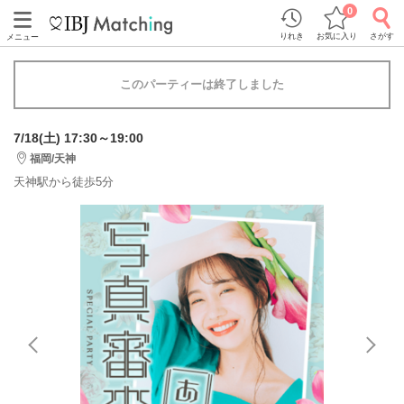
0
りれき
お気に入り
さがす
メニュー
このパーティーは終了しました
7/18(土) 17:30～19:00
福岡/天神
天神駅から徒歩5分