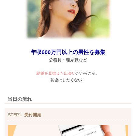
年収600万円以上の男性を募集
公務員・理系職など
結婚を見据えた出会い
だからこそ、
妥協はしたくない！
当日の流れ
STEP1
受付開始