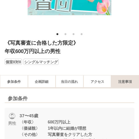
1
2
3
4
《写真審査に合格した方限定》
年収600万円以上の男性
個室8対8
シングルマッチング
参加条件
企画詳細
当日の流れ
アクセス
注意事項
参加条件
37〜45歳
〈年収〉 600万円以上
男性
〈価値観〉 1年以内に結婚が理想
〈その他〉 写真審査をクリアした方