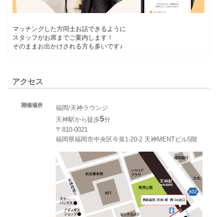
マッチングした方同士お話できるように
スタッフがお席までご案内します！
そのままお出かけされる方も多いです♪
アクセス
開催場所
福岡/天神ラウンジ
5
天神駅から徒歩
分
〒810-0021
福岡県福岡市中央区今泉1-20-2 天神MENTビル5階