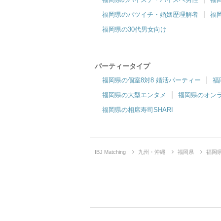
福岡県のバツイチ・婚姻歴理解者
福
福岡県の30代男女向け
パーティータイプ
福岡県の個室8対8 婚活パーティー
福
福岡県の大型エンタメ
福岡県のオン
福岡県の相席寿司SHARI
IBJ Matching
九州・沖縄
福岡県
福岡