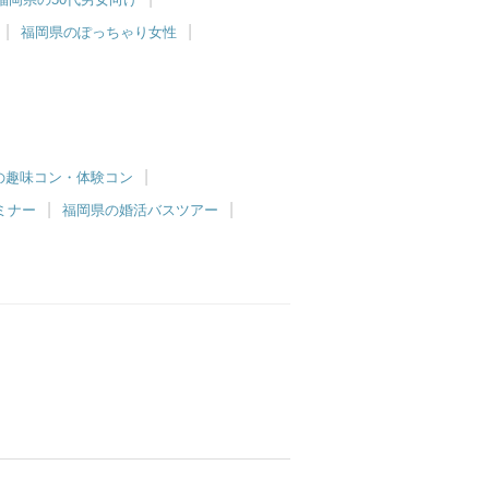
福岡県のぽっちゃり女性
の趣味コン・体験コン
ミナー
福岡県の婚活バスツアー