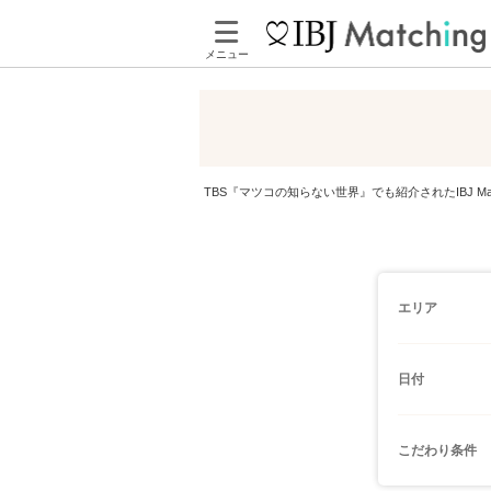
メニュー
TBS『マツコの知らない世界』でも紹介されたIBJ 
エリア
日付
こだわり条件