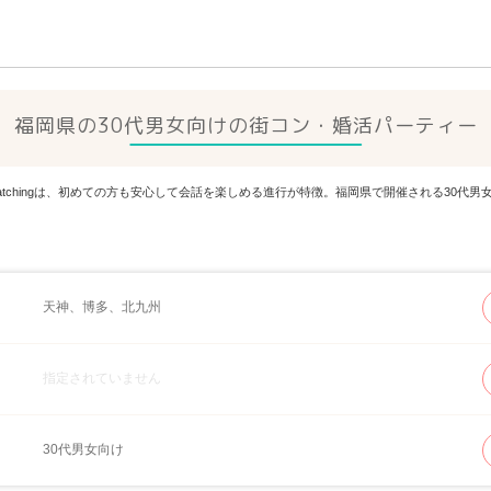
福岡県の30代男女向けの街コン・婚活パーティー
Matchingは、初めての方も安心して会話を楽しめる進行が特徴。福岡県で開催される30
天神、博多、北九州
指定されていません
30代男女向け