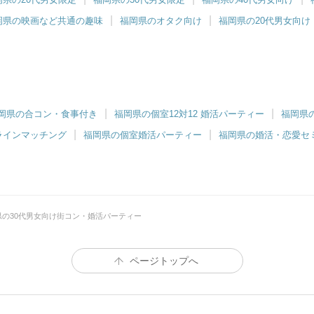
岡県の映画など共通の趣味
福岡県のオタク向け
福岡県の20代男女向け
岡県の合コン・食事付き
福岡県の個室12対12 婚活パーティー
福岡県
ラインマッチング
福岡県の個室婚活パーティー
福岡県の婚活・恋愛セ
県の30代男女向け街コン・婚活パーティー
ページトップへ