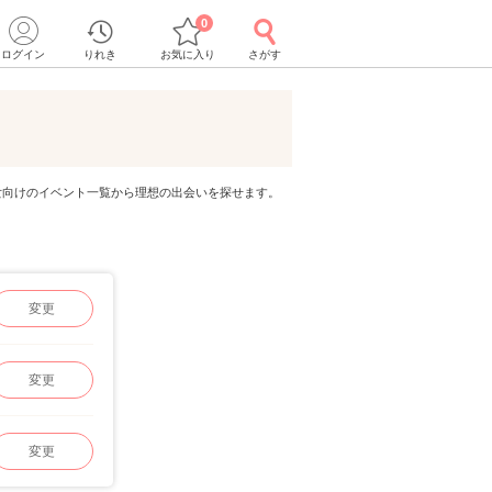
0
ログイン
りれき
お気に入り
さがす
代男女向けのイベント一覧から理想の出会いを探せます。
変更
変更
変更