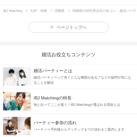
IBJ Matching
九州・沖縄
沖縄県
沖縄県の50代男女向け街コン・婚活パーテ
ページトップへ
婚活お役立ちコンテンツ
婚活パーティーとは
婚活パーティーって何？どんな種類がある？などの疑問や気にな
ることを解説
IBJ Matchingの特長
他と比べてここが違う！IBJ Matchingが選ばれる理由とは
パーティー参加の流れ
パーティー予約後からマッチングまでの流れをご案内します