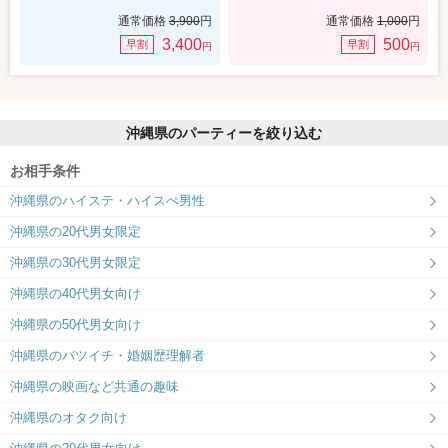
通常価格
3,900
円
通常価格
1,000
円
3,400
500
早割
早割
円
円
沖縄県のパーティーを絞り込む
お相手条件
沖縄県のハイステ・ハイスぺ男性
沖縄県の20代男女限定
沖縄県の30代男女限定
沖縄県の40代男女向け
沖縄県の50代男女向け
沖縄県のバツイチ・婚姻歴理解者
沖縄県の映画など共通の趣味
沖縄県のオタク向け