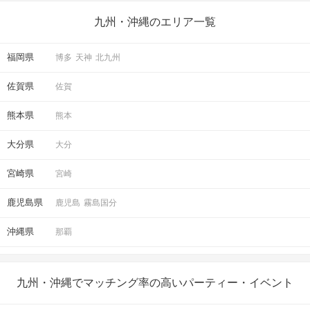
九州・沖縄のエリア一覧
福岡県
博多
天神
北九州
佐賀県
佐賀
熊本県
熊本
大分県
大分
宮崎県
宮崎
鹿児島県
鹿児島
霧島国分
沖縄県
那覇
九州・沖縄でマッチング率の高いパーティー・イベント