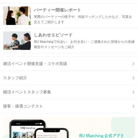
パーティー開催レポート
実際のパーティーの様子や、何組マッチングしたかなど、写真を
交えてご紹介します
しあわせエピソード
IBJ Matchingで出会い、お付き合い・ご成婚された皆様からの良縁
報告やメッセージをご紹介
婚活イベント開催支援・コラボ実績
スタッフ紹介
婚活イベントスタッフ募集
接客・接遇コンテスト