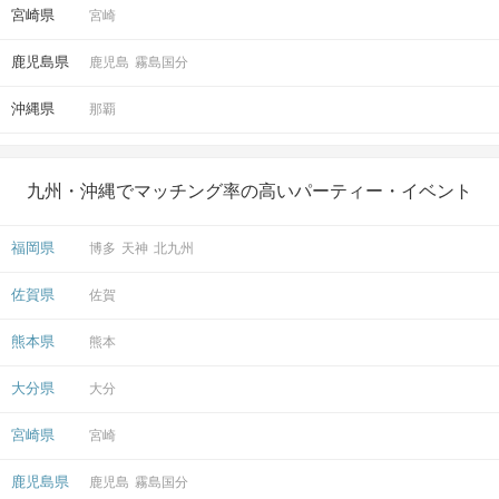
宮崎県
宮崎
鹿児島県
鹿児島
霧島国分
沖縄県
那覇
九州・沖縄でマッチング率の高いパーティー・イベント
福岡県
博多
天神
北九州
佐賀県
佐賀
熊本県
熊本
大分県
大分
宮崎県
宮崎
鹿児島県
鹿児島
霧島国分