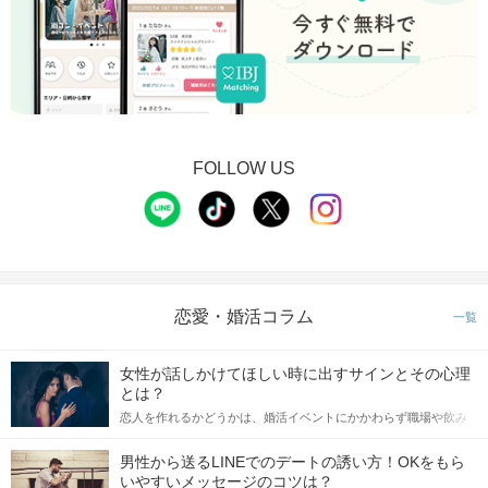
FOLLOW US
恋愛・婚活コラム
一覧
女性が話しかけてほしい時に出すサインとその心理
とは？
恋人を作れるかどうかは、婚活イベントにかかわらず職場や飲み
会の場で女性が話しかけて欲しい時に出すサインに、早く気づい
てアプローチできるかにも左右されます。 これから恋人作りを本
男性から送るLINEでのデートの誘い方！OKをもら
格的に始めようとしている方は、女性が異性を求めて出すサイン
いやすいメッセージのコツは？