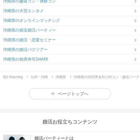
沖縄県の趣味コン・体験コン
沖縄県の大型エンタメ
沖縄県のオンラインマッチング
沖縄県の個室婚活パーティー
沖縄県の婚活・恋愛セミナー
沖縄県の婚活バスツアー
沖縄県の相席寿司SHARI
IBJ Matching
九州・沖縄
沖縄県
沖縄県の20代男女向け街コン・婚活パーテ
ページトップへ
婚活お役立ちコンテンツ
婚活パーティーとは