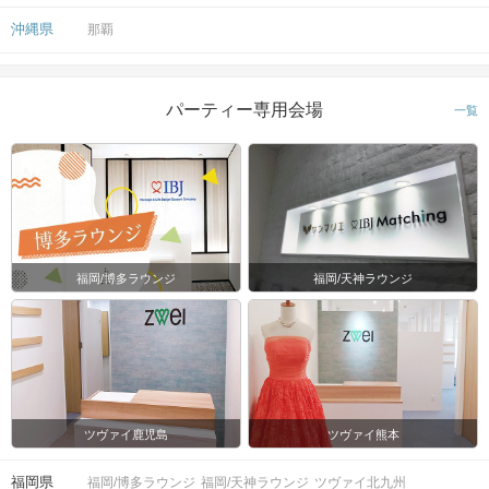
沖縄県
那覇
パーティー専用会場
一覧
福岡/博多ラウンジ
福岡/天神ラウンジ
ツヴァイ鹿児島
ツヴァイ熊本
福岡県
福岡/博多ラウンジ
福岡/天神ラウンジ
ツヴァイ北九州