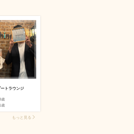
ゾートラウンジ
3歳
1歳
もっと見る