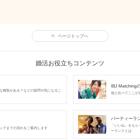
ページトップへ
婚活お役立ちコンテンツ
IBJ Matchin
な種類がある？などの疑問や気になるこ
他と比べてここが違う
パーティーラ
「いいね」をもらうほ
ングまでの流れをご案内します
ーランクとは