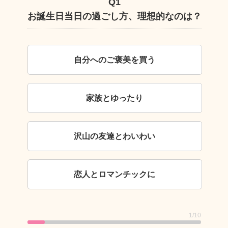
Q1
お誕生日当日の過ごし方、理想的なのは？
自
自分へのご褒美を買う
家族とゆったり
沢山の友達とわいわい
恋人とロマンチックに
1
/10