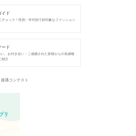
ガイド
にチェック！性別・年代別で好印象なファッション
ソード
ngで出会い、お付き合い・ご成婚された皆様からの良縁報
ご紹介
・接遇コンテスト