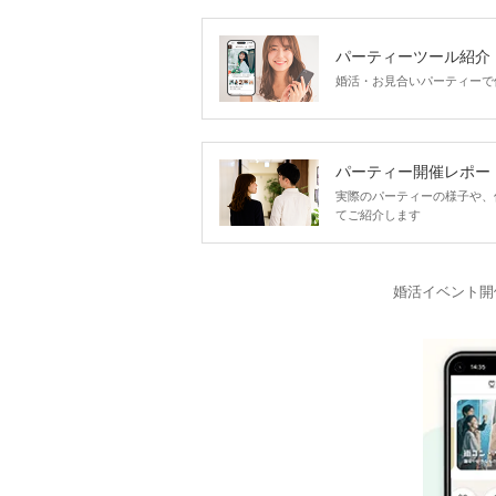
パーティーツール紹介
婚活・お見合いパーティーで
パーティー開催レポー
実際のパーティーの様子や、
てご紹介します
婚活イベント開