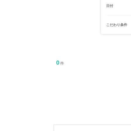
日付
こだわり条件
0
件