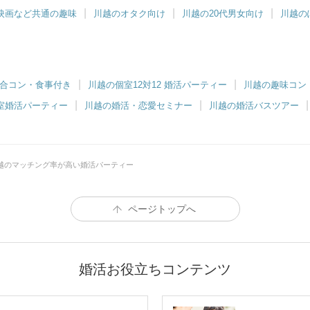
映画など共通の趣味
川越のオタク向け
川越の20代男女向け
川越の
合コン・食事付き
川越の個室12対12 婚活パーティー
川越の趣味コン
室婚活パーティー
川越の婚活・恋愛セミナー
川越の婚活バスツアー
越のマッチング率が高い婚活パーティー
ページトップへ
婚活お役立ちコンテンツ