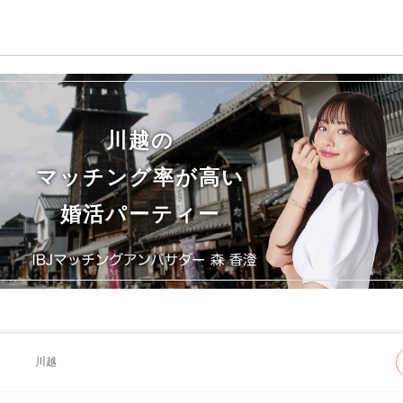
川越の
マッチング率が高い
婚活パーティー
川越