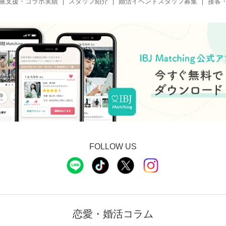
催支援・コラボ実績
スタッフ紹介
婚活イベントスタッフ募集
接客
FOLLOW US
恋愛・婚活コラム