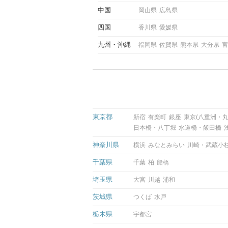
中国
岡山県
広島県
四国
香川県
愛媛県
九州
沖縄
福岡県
佐賀県
熊本県
大分県
宮
東京都
新宿
有楽町
銀座
東京(八重洲・丸
日本橋・八丁堀
水道橋・飯田橋
神奈川県
横浜
みなとみらい
川崎・武蔵小
千葉県
千葉
柏
船橋
埼玉県
大宮
川越
浦和
茨城県
つくば
水戸
栃木県
宇都宮