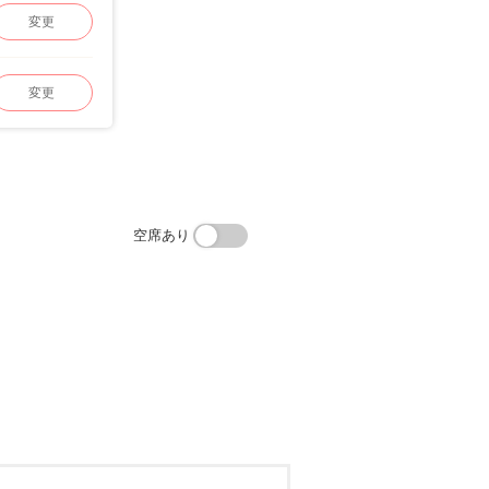
変更
変更
空席あり