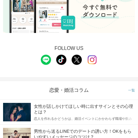
FOLLOW US
恋愛・婚活コラム
一覧
女性が話しかけてほしい時に出すサインとその心理
とは？
恋人を作れるかどうかは、婚活イベントにかかわらず職場や飲み
会の場で女性が話しかけて欲しい時に出すサインに、早く気づい
てアプローチできるかにも左右されます。 これから恋人作りを本
男性から送るLINEでのデートの誘い方！OKをもら
格的に始めようとしている方は、女性が異性を求めて出すサイン
いやすいメッセージのコツは？