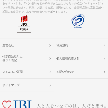
るイベントから、年代や趣味などの条件であなたにぴったりの婚活パーティー・街コ
ンを簡単に探せます。東京、大阪、名古屋、福岡をはじめ、全国56店舗の直営店舗や
近隣の飲食店等で、あなたの出会いをサポートします。
運営会社
利用規約
特定商法取引に
個人情報保護方針
基づく表記
よくあるご質問
お問い合わせ
サイトマップ