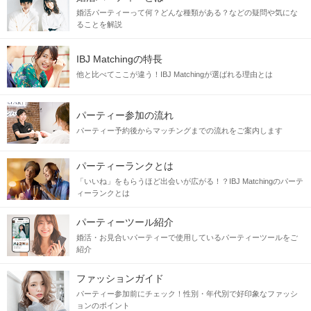
婚活パーティーって何？どんな種類がある？などの疑問や気にな
ることを解説
IBJ Matchingの特長
他と比べてここが違う！IBJ Matchingが選ばれる理由とは
パーティー参加の流れ
パーティー予約後からマッチングまでの流れをご案内します
パーティーランクとは
「いいね」をもらうほど出会いが広がる！？IBJ Matchingのパーテ
ィーランクとは
パーティーツール紹介
婚活・お見合いパーティーで使用しているパーティーツールをご
紹介
ファッションガイド
パーティー参加前にチェック！性別・年代別で好印象なファッシ
ョンのポイント