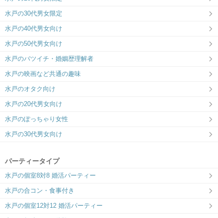
駅から1分♪居心地の良い「個室空間」
水戸の30代男女限定
水戸の40代男女向け
水戸の50代男女向け
水戸のバツイチ・婚姻歴理解者
水戸の映画など共通の趣味
水戸のオタク向け
水戸の20代男女向け
水戸のぽっちゃり女性
水戸の30代男女向け
パーティータイプ
水戸の個室8対8 婚活パーティー
水戸の合コン・食事付き
水戸の個室12対12 婚活パーティー