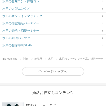
水戸の趣味コン・体験コン
水戸の大型エンタメ
水戸のオンラインマッチング
水戸の個室婚活パーティー
水戸の婚活・恋愛セミナー
水戸の婚活バスツアー
水戸の相席寿司SHARI
IBJ Matching
関東
茨城県
水戸
水戸のマッチング率が高い婚活パーティ
ページトップへ
婚活お役立ちコンテンツ
婚活パーティーとは